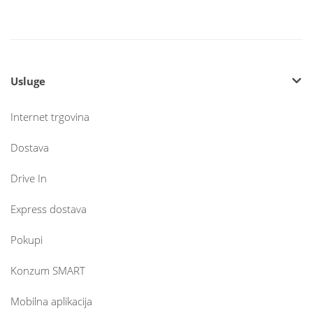
Usluge
Internet trgovina
Dostava
Drive In
Express dostava
Pokupi
Konzum SMART
Mobilna aplikacija