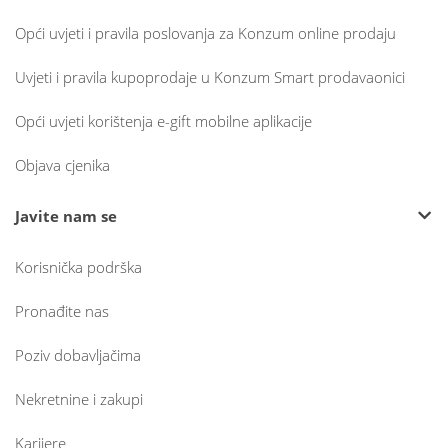
Opći uvjeti i pravila poslovanja za Konzum online prodaju
Uvjeti i pravila kupoprodaje u Konzum Smart prodavaonici
Opći uvjeti korištenja e-gift mobilne aplikacije
Objava cjenika
Javite nam se
Korisnička podrška
Pronađite nas
Poziv dobavljačima
Nekretnine i zakupi
Karijere