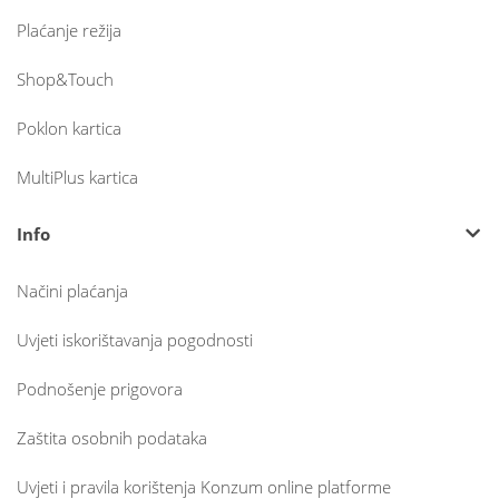
Plaćanje režija
Shop&Touch
Poklon kartica
MultiPlus kartica
Info
Načini plaćanja
Uvjeti iskorištavanja pogodnosti
Podnošenje prigovora
Zaštita osobnih podataka
Uvjeti i pravila korištenja Konzum online platforme