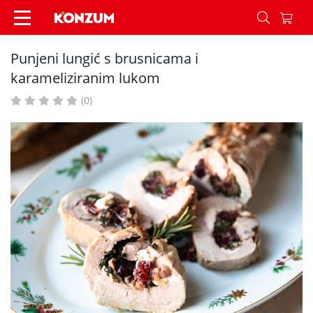
Punjeni lungić s brusnicama i karameliziranim l
Punjeni lungić s brusnicama i
karameliziranim lukom
(0)