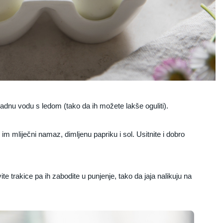
hladnu vodu s ledom (tako da ih možete lakše oguliti).
 im mliječni namaz, dimljenu papriku i sol. Usitnite i dobro
 trakice pa ih zabodite u punjenje, tako da jaja nalikuju na