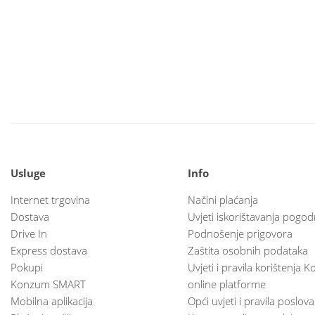
Usluge
Info
Internet trgovina
Načini plaćanja
Dostava
Uvjeti iskorištavanja pogod
Drive In
Podnošenje prigovora
Express dostava
Zaštita osobnih podataka
Pokupi
Uvjeti i pravila korištenja
Konzum SMART
online platforme
Mobilna aplikacija
Opći uvjeti i pravila poslov