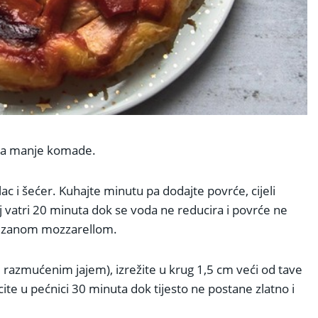
a na manje komade.
ac i šećer. Kuhajte minutu pa dodajte povrće, cijeli
joj vatri 20 minuta dok se voda ne reducira i povrće ne
arezanom mozzarellom.
li razmućenim jajem), izrežite u krug 1,5 cm veći od tave
ite u pećnici 30 minuta dok tijesto ne postane zlatno i