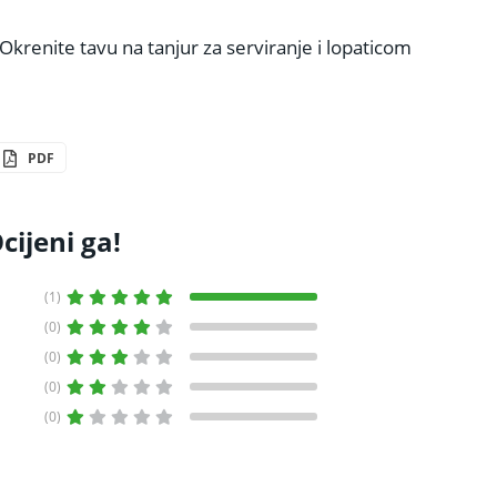
 Okrenite tavu na tanjur za serviranje i lopaticom
PDF
cijeni ga!
(1)
(0)
(0)
(0)
(0)