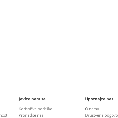
Javite nam se
Upoznajte nas
Korisnička podrška
O nama
nosti
Pronađite nas
Društvena odgovo