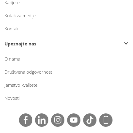
Karijere
Kutak za medije
Kontakt
Upoznajte nas
O nama
Društvena odgovornost
Jamstvo kvalitete
Novosti