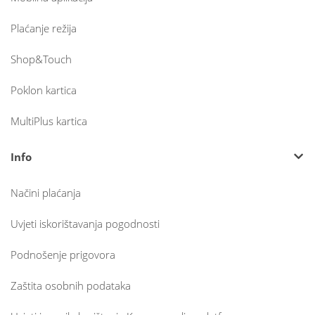
Plaćanje režija
Shop&Touch
Poklon kartica
MultiPlus kartica
Info
Načini plaćanja
Uvjeti iskorištavanja pogodnosti
Podnošenje prigovora
Zaštita osobnih podataka