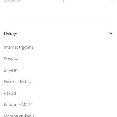
cijeli proizvod.
Usluge
Internet trgovina
Dostava
Drive In
Express dostava
Pokupi
Konzum SMART
Mobilna aplikacija