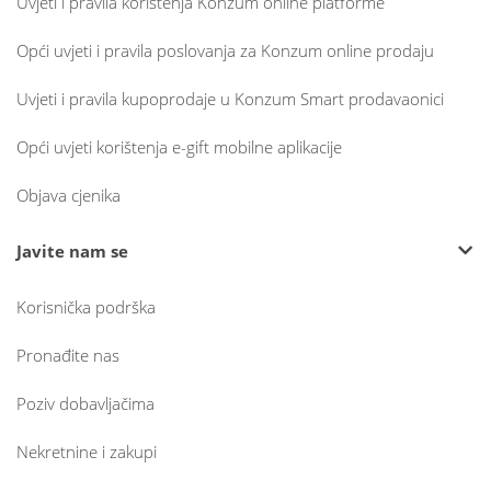
Uvjeti i pravila korištenja Konzum online platforme
Opći uvjeti i pravila poslovanja za Konzum online prodaju
Uvjeti i pravila kupoprodaje u Konzum Smart prodavaonici
Opći uvjeti korištenja e-gift mobilne aplikacije
Objava cjenika
Javite nam se
Korisnička podrška
Pronađite nas
Poziv dobavljačima
Nekretnine i zakupi