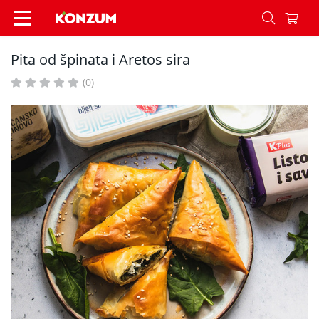
Pita od špinata i Aretos sira - Recepti - Konzum
Pita od špinata i Aretos sira
(0)