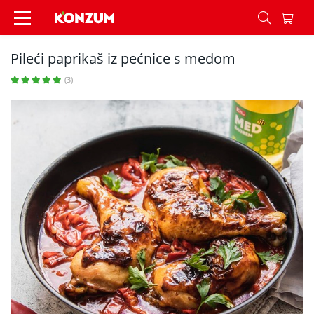
Pileći paprikaš iz pećnice s medom - Recepti - 
Pileći paprikaš iz pećnice s medom
(3)