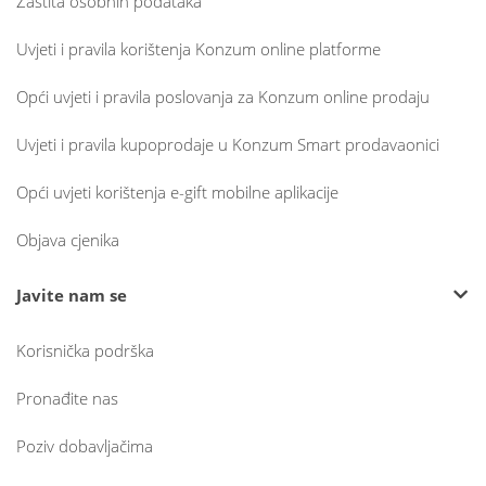
Zaštita osobnih podataka
Uvjeti i pravila korištenja Konzum online platforme
Opći uvjeti i pravila poslovanja za Konzum online prodaju
Uvjeti i pravila kupoprodaje u Konzum Smart prodavaonici
Opći uvjeti korištenja e-gift mobilne aplikacije
Objava cjenika
Javite nam se
Korisnička podrška
Pronađite nas
Poziv dobavljačima