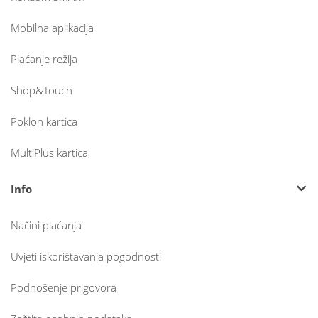
Mobilna aplikacija
Plaćanje režija
Shop&Touch
Poklon kartica
MultiPlus kartica
Info
Načini plaćanja
Uvjeti iskorištavanja pogodnosti
Podnošenje prigovora