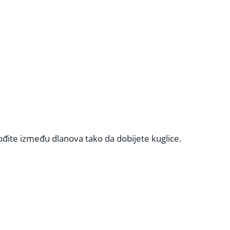
đite između dlanova tako da dobijete kuglice.