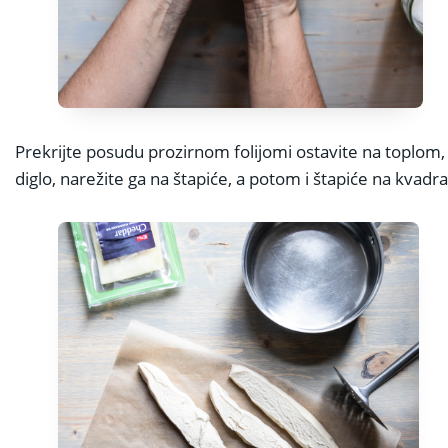
Prekrijte posudu prozirnom folijomi ostavite na toplom, 
diglo, narežite ga na štapiće, a potom i štapiće na kvadrat