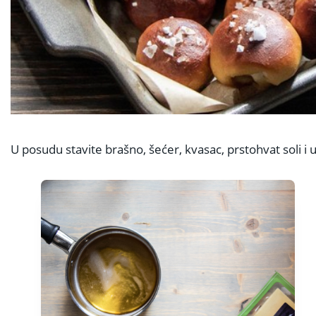
U posudu stavite brašno, šećer, kvasac, prstohvat soli i u