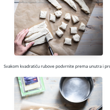
Svakom kvadratiću rubove podvrnite prema unutra i pro