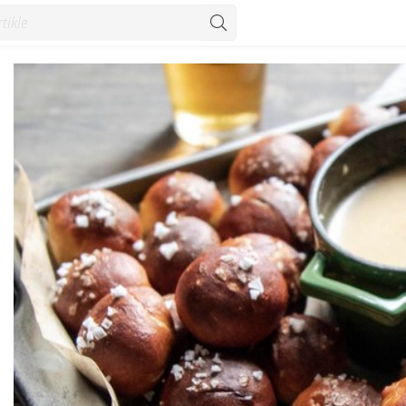
pti - Konzum