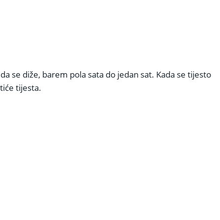
da se diže, barem pola sata do jedan sat. Kada se tijesto
iće tijesta.