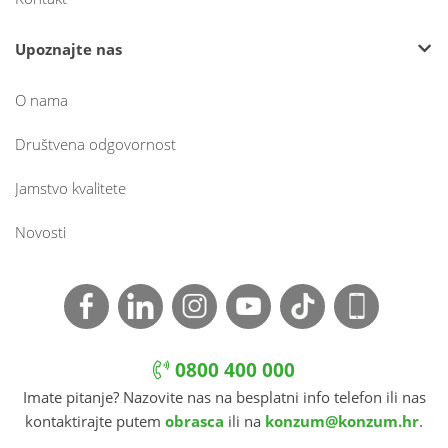
Upoznajte nas
O nama
Društvena odgovornost
Jamstvo kvalitete
Novosti
0800 400 000
Imate pitanje? Nazovite nas na besplatni info telefon ili nas
kontaktirajte putem
obrasca
ili na
konzum@konzum.hr
.