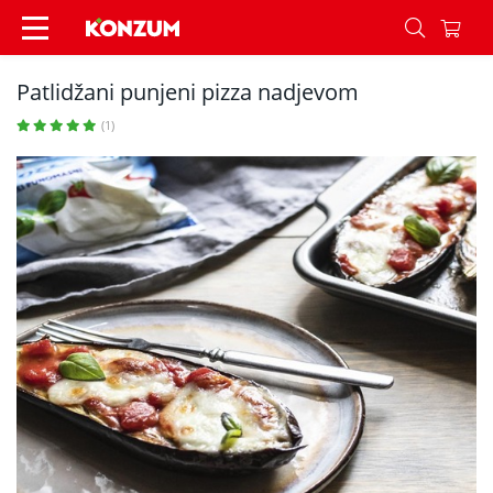
Patlidžani punjeni pizza nadjevom - Recepti - K
Patlidžani punjeni pizza nadjevom
(1)