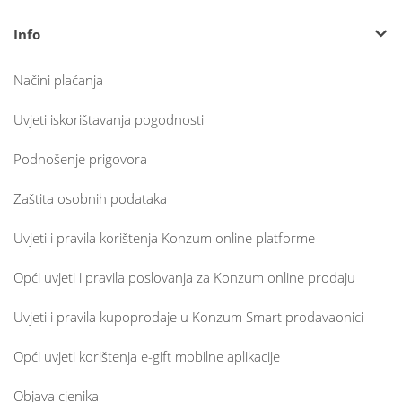
Info
Načini plaćanja
Uvjeti iskorištavanja pogodnosti
Podnošenje prigovora
Zaštita osobnih podataka
Uvjeti i pravila korištenja Konzum online platforme
Opći uvjeti i pravila poslovanja za Konzum online prodaju
Uvjeti i pravila kupoprodaje u Konzum Smart prodavaonici
Opći uvjeti korištenja e-gift mobilne aplikacije
Objava cjenika