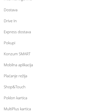
Dostava
Drive In
Express dostava
Pokupi
Konzum SMART
Mobilna aplikacija
Plaćanje režija
Shop&Touch
Poklon kartica
MultiPlus kartica