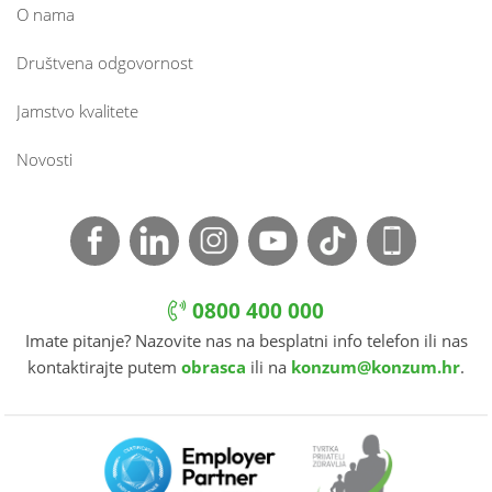
O nama
Društvena odgovornost
Jamstvo kvalitete
Novosti
0800 400 000
Imate pitanje? Nazovite nas na besplatni info telefon ili nas
kontaktirajte putem
obrasca
ili na
konzum@konzum.hr
.