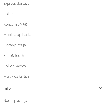
Express dostava
Pokupi
Konzum SMART
Mobilna aplikacija
Plaćanje režija
Shop&Touch
Poklon kartica
MultiPlus kartica
Info
Načini plaćanja