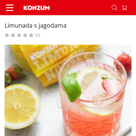
Limunada s jagodama - Recepti - Konzum
Limunada s jagodama
(0)