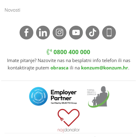
Novosti
0800 400 000
Imate pitanje? Nazovite nas na besplatni info telefon ili nas
kontaktirajte putem
obrasca
ili na
konzum@konzum.hr
.