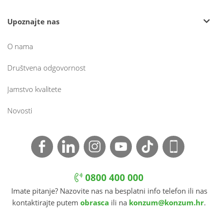
Upoznajte nas
O nama
Društvena odgovornost
Jamstvo kvalitete
Novosti
0800 400 000
Imate pitanje? Nazovite nas na besplatni info telefon ili nas
kontaktirajte putem
obrasca
ili na
konzum@konzum.hr
.