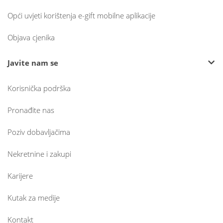
Opći uvjeti korištenja e-gift mobilne aplikacije
Objava cjenika
Javite nam se
Korisnička podrška
Pronađite nas
Poziv dobavljačima
Nekretnine i zakupi
Karijere
Kutak za medije
Kontakt