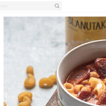
 i slanutkom - Recepti - Konzum