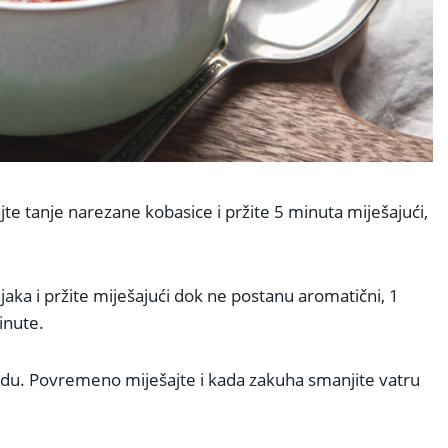
ajte tanje narezane kobasice i pržite 5 minuta miješajući,
aka i pržite miješajući dok ne postanu aromatični, 1
inute.
 vodu. Povremeno miješajte i kada zakuha smanjite vatru