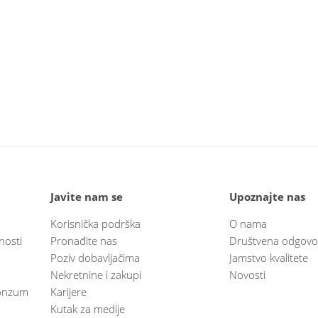
Javite nam se
Upoznajte nas
Korisnička podrška
O nama
nosti
Pronađite nas
Društvena odgovo
Poziv dobavljačima
Jamstvo kvalitete
Nekretnine i zakupi
Novosti
 Konzum
Karijere
Kutak za medije