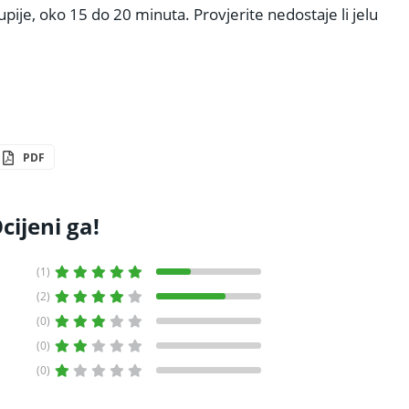
pije, oko 15 do 20 minuta. Provjerite nedostaje li jelu
PDF
cijeni ga!
(1)
(2)
(0)
(0)
(0)