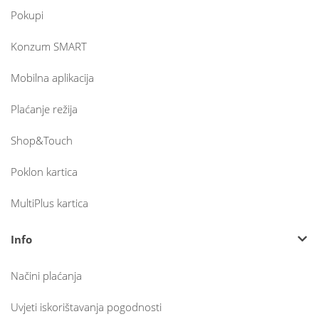
Pokupi
Konzum SMART
Mobilna aplikacija
Plaćanje režija
Shop&Touch
Poklon kartica
MultiPlus kartica
Info
Načini plaćanja
Uvjeti iskorištavanja pogodnosti