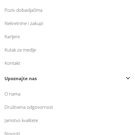
Poziv dobavljačima
Nekretnine i zakupi
Karijere
Kutak za medije
Kontakt
Upoznajte nas
O nama
Društvena odgovornost
Jamstvo kvalitete
Novosti