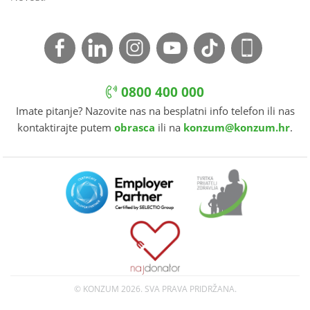
0800 400 000
Imate pitanje? Nazovite nas na besplatni info telefon ili nas
kontaktirajte putem
obrasca
ili na
konzum@konzum.hr
.
© KONZUM
2026. SVA PRAVA PRIDRŽANA.