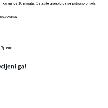
nicu na još 10 minuta. Ostavite granolu da se potpuno ohladi.
ie bowlovima.
PDF
cijeni ga!