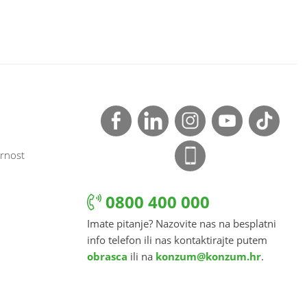
rnost
0800 400 000
Imate pitanje? Nazovite nas na besplatni
info telefon ili nas kontaktirajte putem
obrasca
ili na
konzum@konzum.hr
.