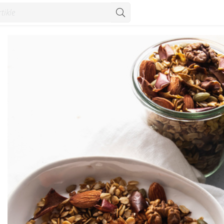
- Recepti - Konzum