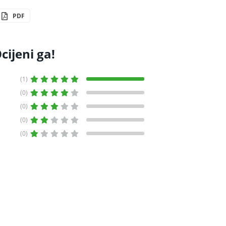
PDF
cijeni ga!
(1)
(0)
(0)
(0)
(0)