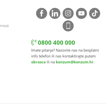
rnost
0800 400 000
Imate pitanje? Nazovite nas na besplatni
info telefon ili nas kontaktirajte putem
obrasca
ili na
konzum@konzum.hr
.