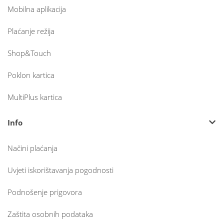
Mobilna aplikacija
Plaćanje režija
Shop&Touch
Poklon kartica
MultiPlus kartica
Info
Načini plaćanja
Uvjeti iskorištavanja pogodnosti
Podnošenje prigovora
Zaštita osobnih podataka