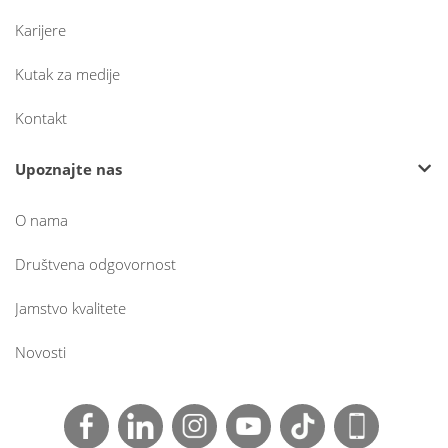
Karijere
Kutak za medije
Kontakt
Upoznajte nas
O nama
Društvena odgovornost
Jamstvo kvalitete
Novosti