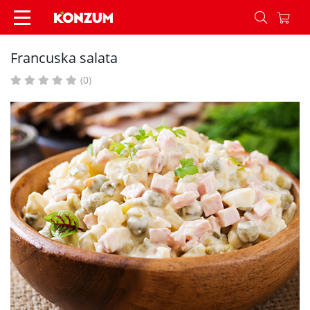
Francuska salata - Recepti - Konzum
Francuska salata
(0)