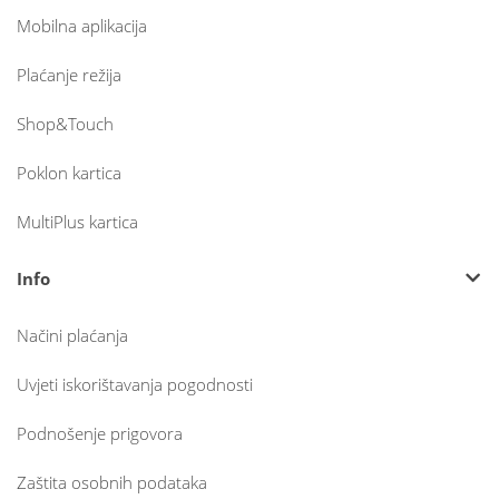
Mobilna aplikacija
Plaćanje režija
Shop&Touch
Poklon kartica
MultiPlus kartica
Info
Načini plaćanja
Uvjeti iskorištavanja pogodnosti
Podnošenje prigovora
Zaštita osobnih podataka