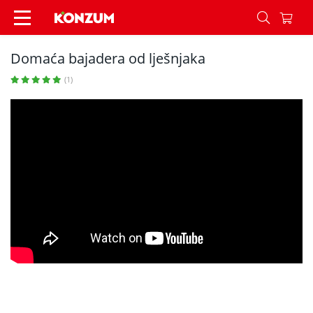
Domaća bajadera od lješnjaka - Recepti - Konzu
Domaća bajadera od lješnjaka
(1)