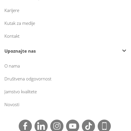
Karijere
Kutak za medije
Kontakt
Upoznajte nas
O nama
Društvena odgovornost
Jamstvo kvalitete
Novosti