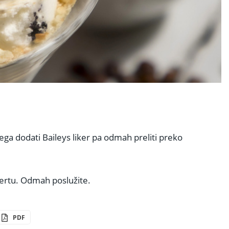
ega dodati Baileys liker pa odmah preliti preko
sertu. Odmah poslužite.
PDF