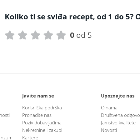
Koliko ti se sviđa recept, od 1 do 5? O
0
od 5
Javite nam se
Upoznajte nas
Korisnička podrška
O nama
nosti
Pronađite nas
Društvena odgovo
Poziv dobavljačima
Jamstvo kvalitete
Nekretnine i zakupi
Novosti
 Konzum
Karijere