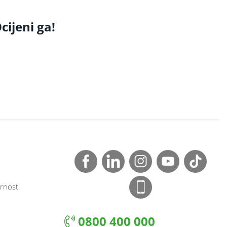
cijeni ga!
rnost
0800 400 000