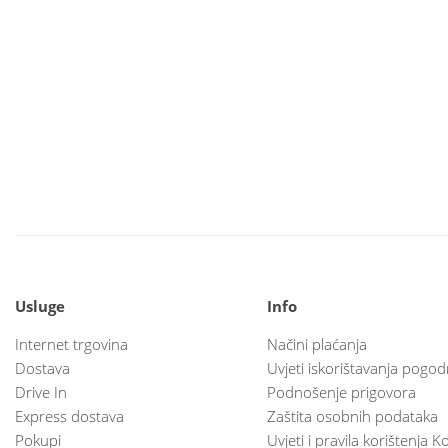
Usluge
Info
Internet trgovina
Načini plaćanja
Dostava
Uvjeti iskorištavanja pogod
Drive In
Podnošenje prigovora
Express dostava
Zaštita osobnih podataka
Pokupi
Uvjeti i pravila korištenja