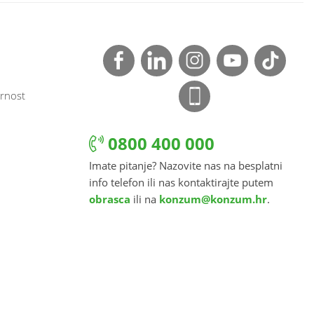
rnost
0800 400 000
Imate pitanje? Nazovite nas na besplatni
info telefon ili nas kontaktirajte putem
obrasca
ili na
konzum@konzum.hr
.