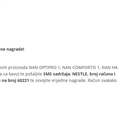
dne nagrade!
sim proizvoda NAN OPTIPRO 1, NAN COMFORTIS 1, NAN HA
a kavu) te pošaljite
SMS sadržaja: NESTLE, broj računa i
 na broj 60221
te osvojite vrijedne nagrade. Račun svakako