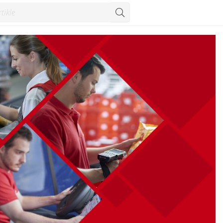
ika - Vijesti - Konzum