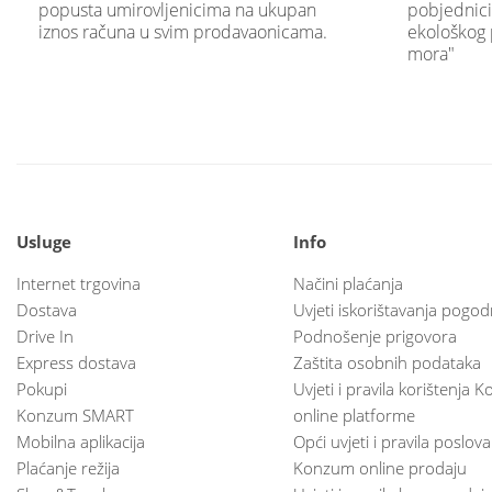
popusta umirovljenicima na ukupan
pobjednici
iznos računa u svim prodavaonicama.
ekološkog 
mora"
Usluge
Info
Internet trgovina
Načini plaćanja
Dostava
Uvjeti iskorištavanja pogod
Drive In
Podnošenje prigovora
Express dostava
Zaštita osobnih podataka
Pokupi
Uvjeti i pravila korištenja
Konzum SMART
online platforme
Mobilna aplikacija
Opći uvjeti i pravila poslov
Plaćanje režija
Konzum online prodaju