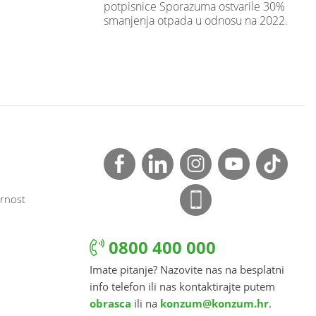
potpisnice Sporazuma ostvarile 30%
smanjenja otpada u odnosu na 2022.
rnost
0800 400 000
Imate pitanje? Nazovite nas na besplatni
info telefon ili nas kontaktirajte putem
obrasca
ili na
konzum@konzum.hr
.