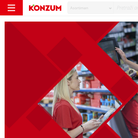
Asortiman
Ulažemo 30 milijuna eura u primanja zaposlen