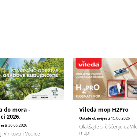
a do mora -
Vileda mop H2Pro
ci 2026.
Ostale obavijesti
15.06.2026
jesti
30.06.2026
Olakšajte si čišćenje uz Vi
mop!
j, Vinkovci i Vodice