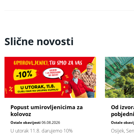
Slične novosti
Popust umirovljenicima za
Od izvor
kolovoz
pobjedni
Ostale obavijesti
06.08.2026
Ostale obavi
U utorak 11.8. darujemo 10%
Osijek, Sen