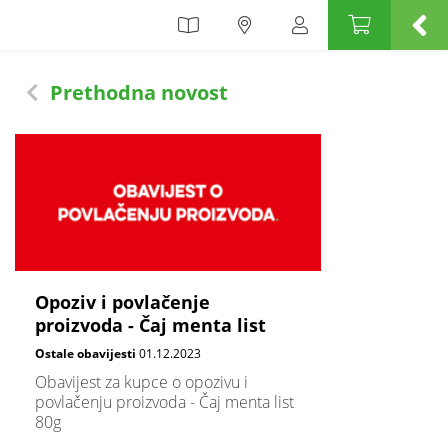
Prethodna novost
Opoziv i povlačenje
proizvoda - Čaj menta list
Ostale obavijesti
01.12.2023
Obavijest za kupce o opozivu i
povlačenju proizvoda - Čaj menta list
80g