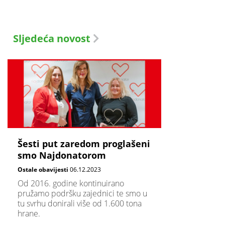
Sljedeća novost
Šesti put zaredom proglašeni
smo Najdonatorom
Ostale obavijesti
06.12.2023
Od 2016. godine kontinuirano
pružamo podršku zajednici te smo u
tu svrhu donirali više od 1.600 tona
hrane.