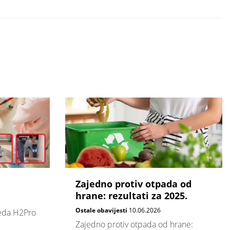
Zajedno protiv otpada od
hrane: rezultati za 2025.
Ostale obavijesti
10.06.2026
leda H2Pro
Zajedno protiv otpada od hrane: