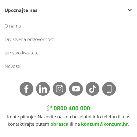
Upoznajte nas
O nama
Društvena odgovornost
Jamstvo kvalitete
Novosti
0800 400 000
Imate pitanje? Nazovite nas na besplatni info telefon ili nas
kontaktirajte putem
obrasca
ili na
konzum@konzum.hr
.