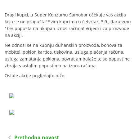
Dragi kupci, u Super Konzumu Samobor očekuje vas akcija
koja se ne propušta! Svim kupcima u četvrtak, 3.9., darujemo
10% popusta na ukupan iznos računa! Vrijedi i za proizvode
na akciji.
Ne odnosi se na kupnju duhanskih proizvoda, bonova za
mobitel, poklon kartica, tiskovina, usluga plaćanja računa,
usluga zamatanja poklona, povrat ambalaže te se popust ne
zbraja s ostalim popustima na iznos računa.
Ostale akcije pogledajte niže:
Prethodna novost