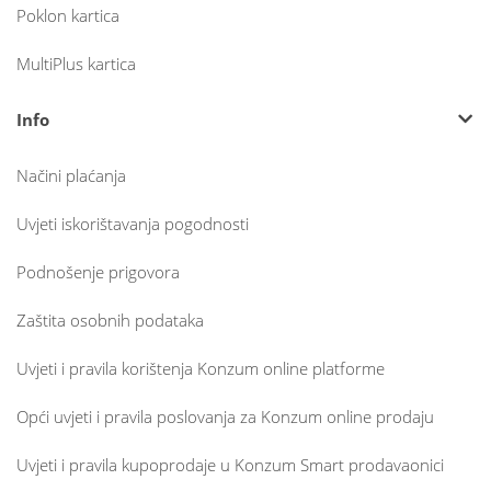
Poklon kartica
MultiPlus kartica
Info
Načini plaćanja
Uvjeti iskorištavanja pogodnosti
Podnošenje prigovora
Zaštita osobnih podataka
Uvjeti i pravila korištenja Konzum online platforme
Opći uvjeti i pravila poslovanja za Konzum online prodaju
Uvjeti i pravila kupoprodaje u Konzum Smart prodavaonici