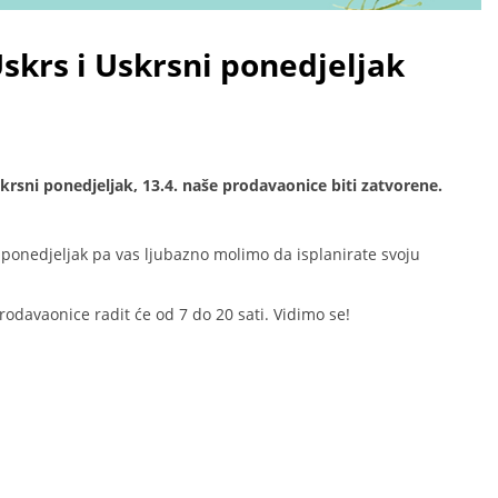
skrs i Uskrsni ponedjeljak
Uskrsni ponedjeljak, 13.4. naše prodavaonice biti zatvorene.
 ponedjeljak pa vas ljubazno molimo da isplanirate svoju
rodavaonice radit će od 7 do 20 sati. Vidimo se!