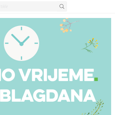
onedjeljak - Vijesti - Konzum