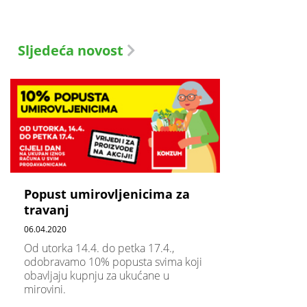
Sljedeća novost
Popust umirovljenicima za
travanj
06.04.2020
Od utorka 14.4. do petka 17.4.,
odobravamo 10% popusta svima koji
obavljaju kupnju za ukućane u
mirovini.