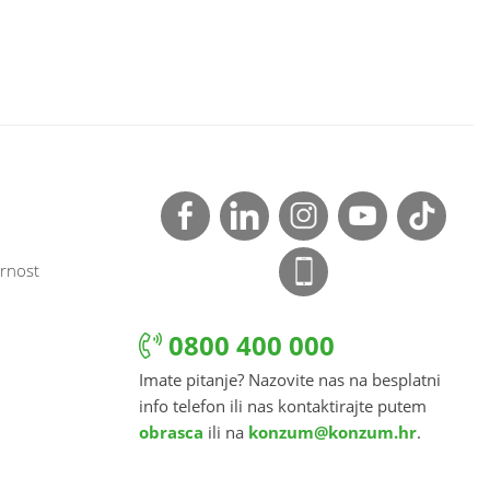
rnost
0800 400 000
Imate pitanje? Nazovite nas na besplatni
info telefon ili nas kontaktirajte putem
obrasca
ili na
konzum@konzum.hr
.