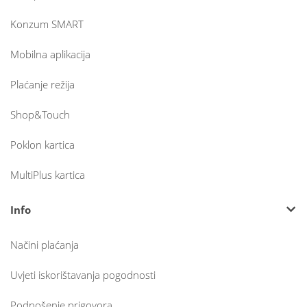
Konzum SMART
Mobilna aplikacija
Plaćanje režija
Shop&Touch
Poklon kartica
MultiPlus kartica
Info
Načini plaćanja
Uvjeti iskorištavanja pogodnosti
Podnošenje prigovora