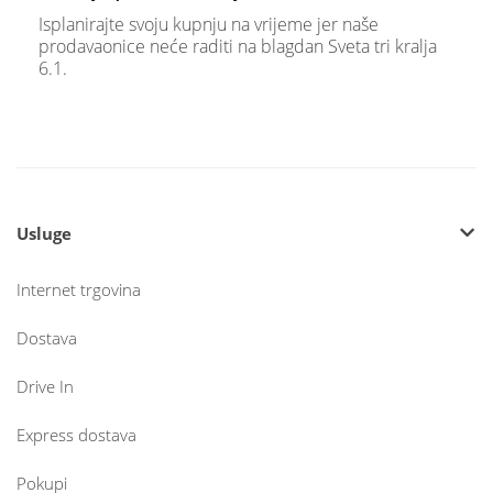
Isplanirajte svoju kupnju na vrijeme jer naše
prodavaonice neće raditi na blagdan Sveta tri kralja
6.1.
Usluge
Internet trgovina
Dostava
Drive In
Express dostava
Pokupi