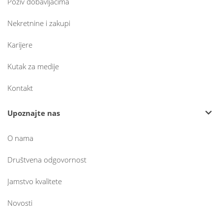
Poziv dobavljačima
Nekretnine i zakupi
Karijere
Kutak za medije
Kontakt
Upoznajte nas
O nama
Društvena odgovornost
Jamstvo kvalitete
Novosti