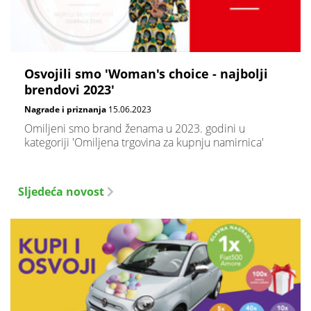
Osvojili smo 'Woman's choice - najbolji
brendovi 2023'
Nagrade i priznanja
15.06.2023
Omiljeni smo brand ženama u 2023. godini u
kategoriji 'Omiljena trgovina za kupnju namirnica'
Sljedeća novost