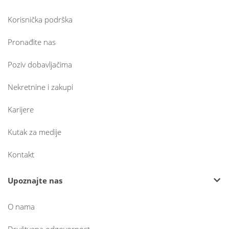
Korisnička podrška
Pronađite nas
Poziv dobavljačima
Nekretnine i zakupi
Karijere
Kutak za medije
Kontakt
Upoznajte nas
O nama
Društvena odgovornost