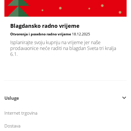
Blagdansko radno vrijeme
Otvorenja i posebno radno vrijeme
18.12.2025
Isplanirajte svoju kupnju na vrijeme jer naše
prodavaonice neće raditi na blagdan Sveta tri kralja
6.1.
Usluge
Internet trgovina
Dostava