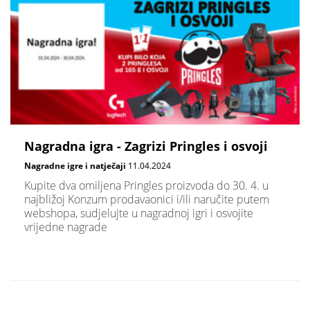
Nagradna igra - Zagrizi Pringles i osvoji
Nagradne igre i natječaji
11.04.2024
Kupite dva omiljena Pringles proizvoda do 30. 4. u
najbližoj Konzum prodavaonici i/ili naručite putem
webshopa, sudjelujte u nagradnoj igri i osvojite
vrijedne nagrade