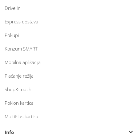
Drive In
Express dostava
Pokupi
Konzum SMART
Mobilna aplikacija
Plaćanje režija
Shop&Touch
Poklon kartica
MultiPlus kartica
Info