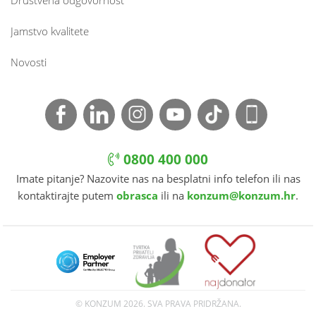
Jamstvo kvalitete
Novosti
0800 400 000
Imate pitanje? Nazovite nas na besplatni info telefon ili nas
kontaktirajte putem
obrasca
ili na
konzum@konzum.hr
.
© KONZUM
2026. SVA PRAVA PRIDRŽANA.