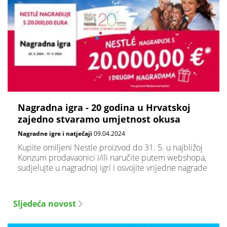
Nagradna igra - 20 godina u Hrvatskoj
zajedno stvaramo umjetnost okusa
Nagradne igre i natječaji
09.04.2024
Kupite omiljeni Nestle proizvod do 31. 5. u najbližoj
Konzum prodavaonici i/ili naručite putem webshopa,
sudjelujte u nagradnoj igri i osvojite vrijedne nagrade
Sljedeća novost