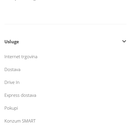
Usluge
Internet trgovina
Dostava
Drive In
Express dostava
Pokupi
Konzum SMART