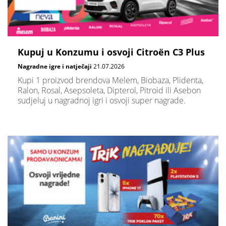
Kupuj u Konzumu i osvoji Citroën C3 Plus
Nagradne igre i natječaji
21.07.2026
Kupi 1 proizvod brendova Melem, Biobaza, Plidenta,
Ralon, Rosal, Asepsoleta, Dipterol, Pitroid ili Asebon
sudjeluj u nagradnoj igri i osvoji super nagrade.