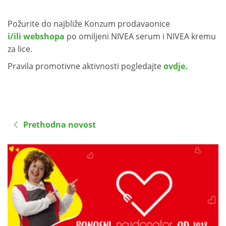
Požurite do najbliže Konzum prodavaonice
i/ili webshopa
po omiljeni NIVEA serum i NIVEA kremu
za lice.
Pravila promotivne aktivnosti pogledajte
ovdje.
Prethodna novost