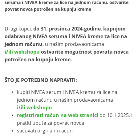
seruma i NIVEA kreme za lice na jednom računu, ostvarite
povrat novca potrošen na kupnju kreme
Dragi kupci,
do 31. prosinca 2024.godine
,
kupnjom
odabranog NIVEA seruma i NIVEA kreme za lice na
jednom računu
, u našim prodavaonicama
i/ili webshopu
ostvarite mogućnost povrata novca
potrošen na kupnju kreme.
ŠTO JE POTREBNO NAPRAVITI:
kupiti NIVEA serum i NIVEA kremu za lice na
jednom računu u našim prodavaonicama
i/ili webshopu
registrirati račun na web stranici
do 10.1.2025.
i
pratiti upute za povrat novca
sačuvati orginalni račun