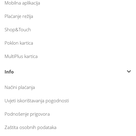
Mobilna aplikacija
Plaćanje režija
Shop&Touch
Poklon kartica
MultiPlus kartica
Info
Načini plaćanja
Uvjeti iskorištavanja pogodnosti
Podnošenje prigovora
Zaštita osobnih podataka