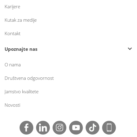
Karijere
Kutak za medije
Kontakt
Upoznajte nas
O nama
Društvena odgovornost
Jamstvo kvalitete
Novosti