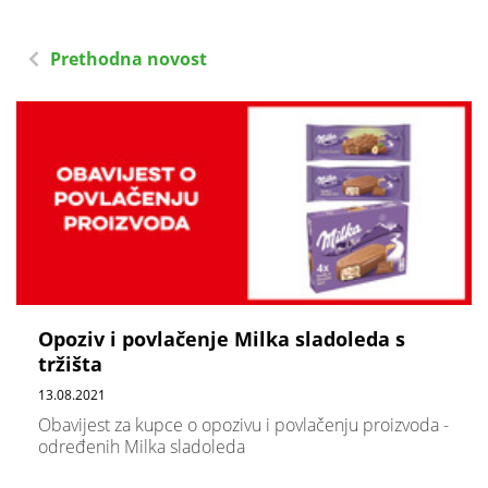
Prethodna novost
Opoziv i povlačenje Milka sladoleda s
tržišta
13.08.2021
Obavijest za kupce o opozivu i povlačenju proizvoda -
određenih Milka sladoleda