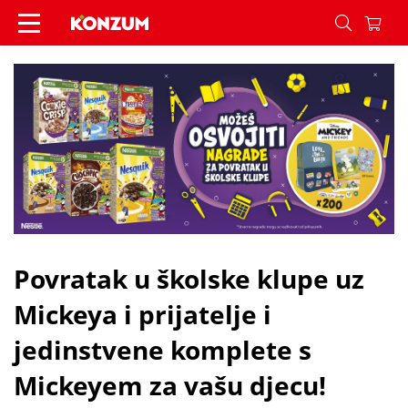
Povratak u školske klupe uz Mickeya i prijatelje 
Povratak u školske klupe uz
Mickeya i prijatelje i
jedinstvene komplete s
Mickeyem za vašu djecu!