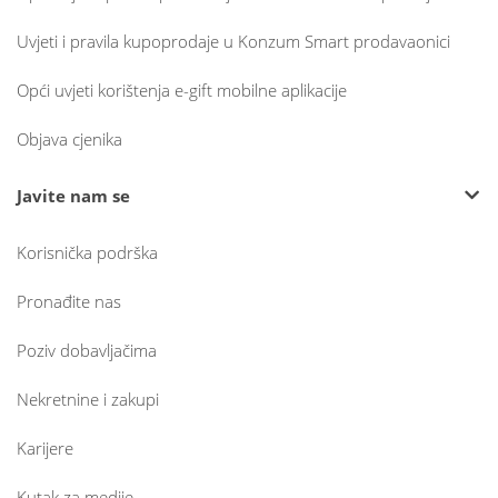
Uvjeti i pravila kupoprodaje u Konzum Smart prodavaonici
Opći uvjeti korištenja e-gift mobilne aplikacije
Objava cjenika
Javite nam se
Korisnička podrška
Pronađite nas
Poziv dobavljačima
Nekretnine i zakupi
Karijere
Kutak za medije