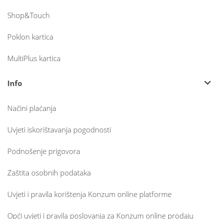
Shop&Touch
Poklon kartica
MultiPlus kartica
Info
Načini plaćanja
Uvjeti iskorištavanja pogodnosti
Podnošenje prigovora
Zaštita osobnih podataka
Uvjeti i pravila korištenja Konzum online platforme
Opći uvjeti i pravila poslovanja za Konzum online prodaju