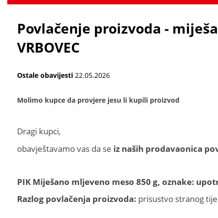
Povlačenje proizvoda - miješ
VRBOVEC
Ostale obavijesti
22.05.2026
Molimo kupce da provjere jesu li kupili proizvod
Dragi kupci,
obavještavamo vas da se
iz naših prodavaonica pov
PIK Miješano mljeveno meso 850 g, oznake: upotr
Razlog povlačenja proizvoda:
prisustvo stranog tije