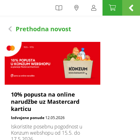
Prethodna novost
10% popusta na online
narudžbe uz Mastercard
karticu
Izdvojene ponude
12.05.2026
Iskoristite posebnu pogodnost u
Konzum webshopu od 15.5. do
17.5.2026.