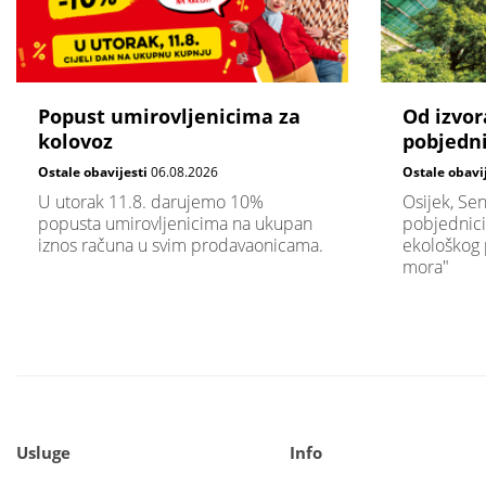
Popust umirovljenicima za
Od izvor
kolovoz
pobjedni
Ostale obavijesti
06.08.2026
Ostale obavi
U utorak 11.8. darujemo 10%
Osijek, Sen
popusta umirovljenicima na ukupan
pobjednici
iznos računa u svim prodavaonicama.
ekološkog 
mora"
Usluge
Info