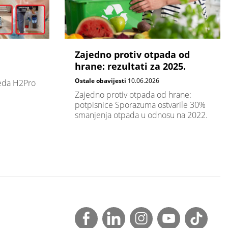
Zajedno protiv otpada od
hrane: rezultati za 2025.
Ostale obavijesti
10.06.2026
leda H2Pro
Zajedno protiv otpada od hrane:
potpisnice Sporazuma ostvarile 30%
smanjenja otpada u odnosu na 2022.