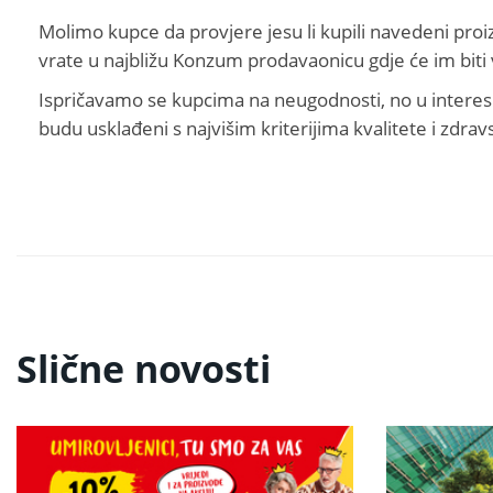
Molimo kupce da provjere jesu li kupili navedeni proi
vrate u najbližu Konzum prodavaonicu gdje će im biti
Ispričavamo se kupcima na neugodnosti, no u interesu
budu usklađeni s najvišim kriterijima kvalitete i zdrav
Slične novosti