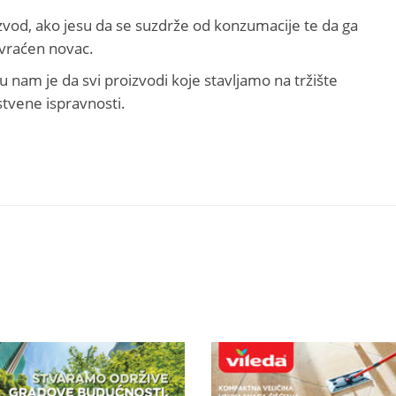
zvod, ako jesu da se suzdrže od konzumacije te da ga
 vraćen novac.
 nam je da svi proizvodi koje stavljamo na tržište
stvene ispravnosti.