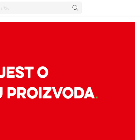
so PIK VRBOVEC - Vijesti - Konzum