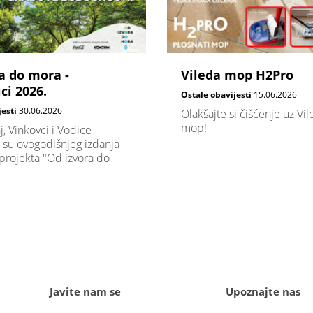
a do mora -
Vileda mop H2Pro
ci 2026.
Ostale obavijesti
15.06.2026
jesti
30.06.2026
Olakšajte si čišćenje uz Vi
mop!
j, Vinkovci i Vodice
 su ovogodišnjeg izdanja
projekta "Od izvora do
Javite nam se
Upoznajte nas