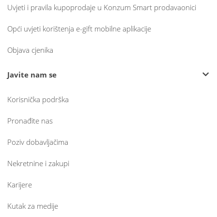
Uvjeti i pravila kupoprodaje u Konzum Smart prodavaonici
Opći uvjeti korištenja e-gift mobilne aplikacije
Objava cjenika
Javite nam se
Korisnička podrška
Pronađite nas
Poziv dobavljačima
Nekretnine i zakupi
Karijere
Kutak za medije