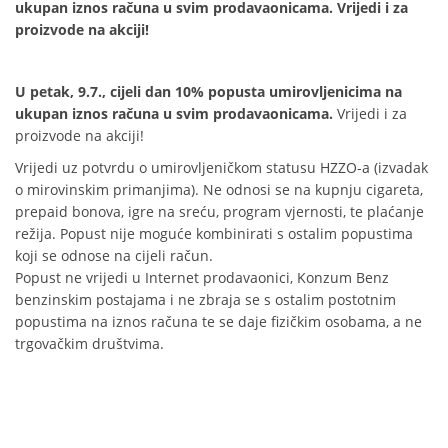
ukupan iznos računa u svim prodavaonicama. Vrijedi i za
proizvode na akciji!
U petak, 9.7., cijeli dan 10% popusta umirovljenicima na
ukupan iznos računa u svim prodavaonicama.
Vrijedi i za
proizvode na akciji!
Vrijedi uz potvrdu o umirovljeničkom statusu HZZO-a (izvadak
o mirovinskim primanjima). Ne odnosi se na kupnju cigareta,
prepaid bonova, igre na sreću, program vjernosti, te plaćanje
režija. Popust nije moguće kombinirati s ostalim popustima
koji se odnose na cijeli račun.
Popust ne vrijedi u Internet prodavaonici, Konzum Benz
benzinskim postajama i ne zbraja se s ostalim postotnim
popustima na iznos računa te se daje fizičkim osobama, a ne
trgovačkim društvima.