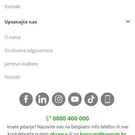
Kontakt
Upoznajte nas
O nama
Društvena odgovornost
Jamstvo kvalitete
Novosti
0800 400 000
Imate pitanje? Nazovite nas na besplatni info telefon ili nas
kontaktirajte putem
obrasca
ili na
konzum@konzum.hr
.