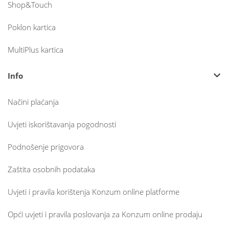
Shop&Touch
Poklon kartica
MultiPlus kartica
Info
Načini plaćanja
Uvjeti iskorištavanja pogodnosti
Podnošenje prigovora
Zaštita osobnih podataka
Uvjeti i pravila korištenja Konzum online platforme
Opći uvjeti i pravila poslovanja za Konzum online prodaju