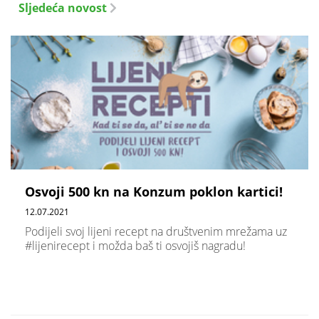
Sljedeća novost
Osvoji 500 kn na Konzum poklon kartici!
12.07.2021
Podijeli svoj lijeni recept na društvenim mrežama uz
#lijenirecept i možda baš ti osvojiš nagradu!