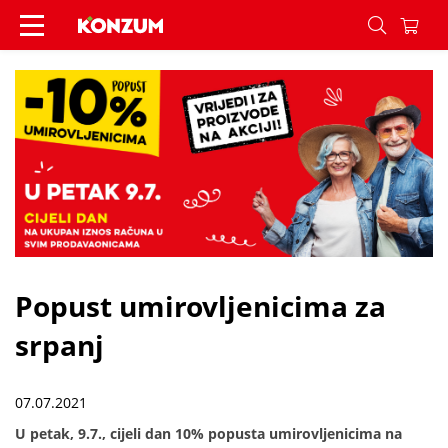
Popust umirovljenicima za srpanj - Vijesti - Kon
Popust umirovljenicima za
srpanj
07.07.2021
U petak, 9.7., cijeli dan 10% popusta umirovljenicima na