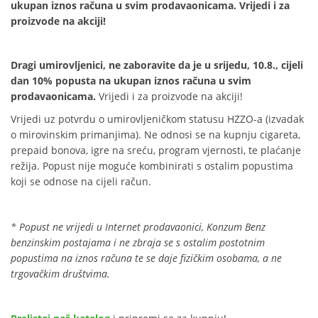
ukupan iznos računa u svim prodavaonicama. Vrijedi i za
proizvode na akciji!
Dragi umirovljenici, ne zaboravite da je u srijedu, 10.8., cijeli
dan 10% popusta na ukupan iznos računa u svim
prodavaonicama.
Vrijedi i za proizvode na akciji!
Vrijedi uz potvrdu o umirovljeničkom statusu HZZO-a (izvadak
o mirovinskim primanjima). Ne odnosi se na kupnju cigareta,
prepaid bonova, igre na sreću, program vjernosti, te plaćanje
režija. Popust nije moguće kombinirati s ostalim popustima
koji se odnose na cijeli račun.
* Popust ne vrijedi u Internet prodavaonici, Konzum Benz
benzinskim postajama i ne zbraja se s ostalim postotnim
popustima na iznos računa te se daje fizičkim osobama, a ne
trgovačkim društvima.