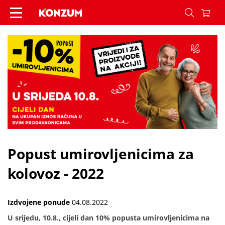
Popust umirovljenicima za kolovoz - 2022 - Vijest
Popust umirovljenicima za
kolovoz - 2022
Izdvojene ponude
04.08.2022
U srijedu, 10.8., cijeli dan 10% popusta umirovljenicima na