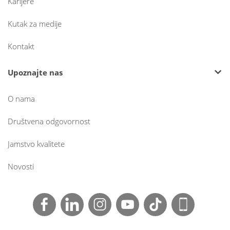
Karijere
Kutak za medije
Kontakt
Upoznajte nas
O nama
Društvena odgovornost
Jamstvo kvalitete
Novosti