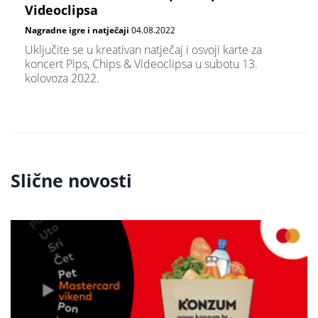
Videoclipsa
Nagradne igre i natječaji
04.08.2022
Uključite se u kreativan natječaj i osvoji karte za
koncert Pips, Chips & Videoclipsa u subotu 13.
kolovoza 2022.
Slične novosti