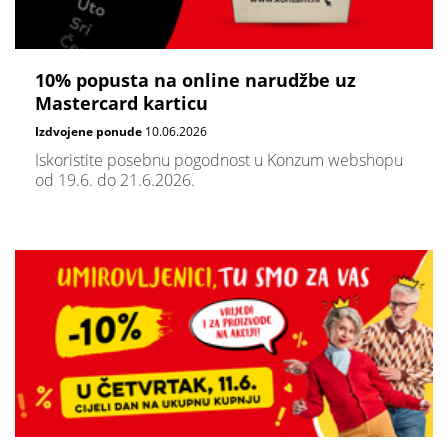
10% popusta na online narudžbe uz
Mastercard karticu
Izdvojene ponude
10.06.2026
Iskoristite posebnu pogodnost u Konzum webshopu
od 19.6. do 21.6.2026.