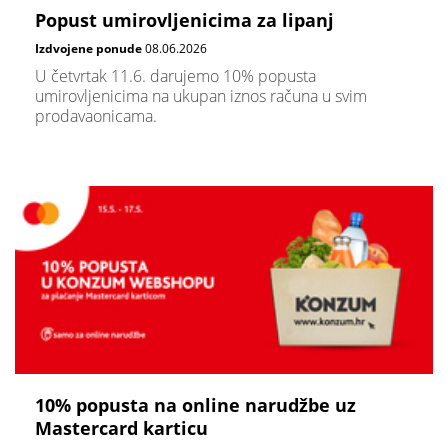
Popust umirovljenicima za lipanj
Izdvojene ponude
08.06.2026
U četvrtak 11.6. darujemo 10% popusta
umirovljenicima na ukupan iznos računa u svim
prodavaonicama.
10% popusta na online narudžbe uz
Mastercard karticu