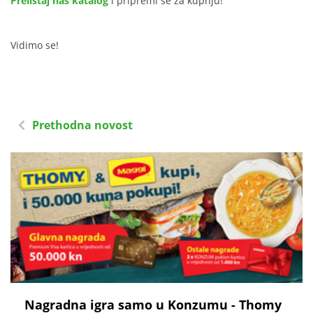
Prelistaj naš katalog
i pripremi se za kupnju!
Vidimo se!
Prethodna novost
Nagradna igra samo u Konzumu - Thomy