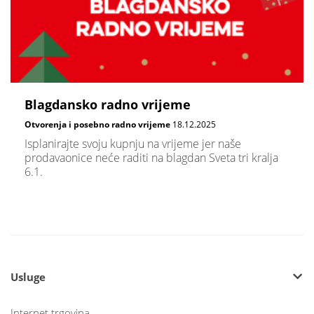
Blagdansko radno vrijeme
Otvorenja i posebno radno vrijeme
18.12.2025
Isplanirajte svoju kupnju na vrijeme jer naše
prodavaonice neće raditi na blagdan Sveta tri kralja
6.1.
Usluge
Internet trgovina