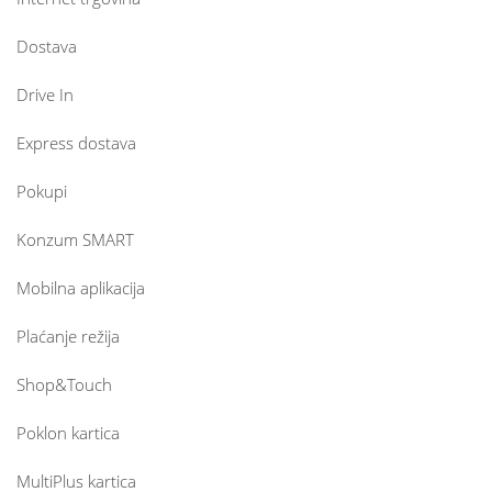
Dostava
Drive In
Express dostava
Pokupi
Konzum SMART
Mobilna aplikacija
Plaćanje režija
Shop&Touch
Poklon kartica
MultiPlus kartica