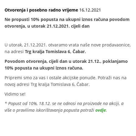
Otvorenja i posebno radno vrijeme
16.12.2021
Ne propusti 10% popusta na ukupni iznos računa povodom
otvorenja, u utorak 21.12.2021. cijeli dan
U utorak, 21.12.2021. otvaramo vrata naše nove prodavaonice,
na adresi
Trg kralja Tomislava 6, Čabar.
Povodom otvorenja, cijeli dan u utorak 21.12., poklanjamo
10% popusta na ukupni iznos računa.
Pripremi smo za vas i ostale akcijske ponude. Potraži nas na
novoj adresi Trg kralja Tomislava 6, Čabar.
Vidimo se!
* Popust od 10%, 18.12. se ne odnosi na proizvode na akciji, a
više o pravilima iskorištavanja popusta potraži
ovdje
.