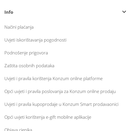
Info
Načini plaćanja
Uvjeti iskorištavanja pogodnosti
Podnošenje prigovora
Zaštita osobnih podataka
Uvjeti i pravila korištenja Konzum online platforme
Opći uvjeti i pravila poslovanja za Konzum online prodaju
Uvjeti i pravila kupoprodaje u Konzum Smart prodavaonici
Opći uvjeti korištenja e-gift mobilne aplikacije
Objava cjenika