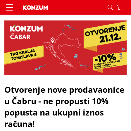
Otvorenje nove prodavaonice u Čabru - ne propus
Otvorenje nove prodavaonice
u Čabru - ne propusti 10%
popusta na ukupni iznos
računa!