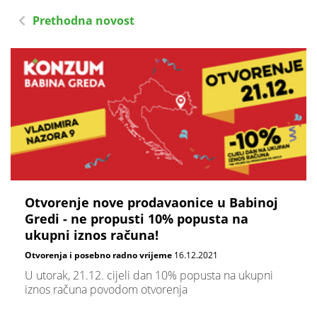
Prethodna novost
Otvorenje nove prodavaonice u Babinoj
Gredi - ne propusti 10% popusta na
ukupni iznos računa!
Otvorenja i posebno radno vrijeme
16.12.2021
U utorak, 21.12. cijeli dan 10% popusta na ukupni
iznos računa povodom otvorenja