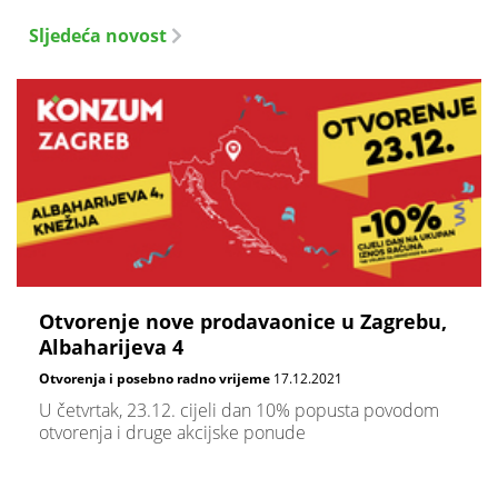
Sljedeća novost
Otvorenje nove prodavaonice u Zagrebu,
Albaharijeva 4
Otvorenja i posebno radno vrijeme
17.12.2021
​U četvrtak, 23.12. cijeli dan 10% popusta povodom
otvorenja i druge akcijske ponude