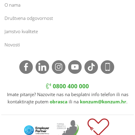
O nama
Društvena odgovornost
Jamstvo kvalitete
Novosti
0800 400 000
Imate pitanje? Nazovite nas na besplatni info telefon ili nas
kontaktirajte putem
obrasca
ili na
konzum@konzum.hr
.