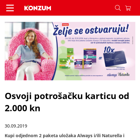
Osvoji potrošačku karticu od 2.000 kn - Vijesti -
Osvoji potrošačku karticu od
2.000 kn
30.09.2019
Kupi odjednom 2 paketa uložaka Always i/ili Naturella i