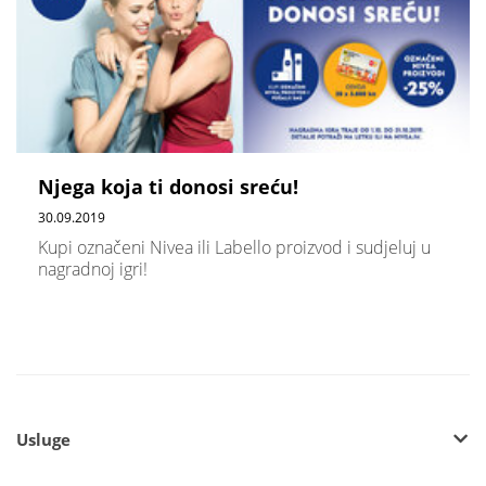
Njega koja ti donosi sreću!
30.09.2019
Kupi označeni Nivea ili Labello proizvod i sudjeluj u
nagradnoj igri!
Usluge