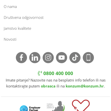
O nama
Društvena odgovornost
Jamstvo kvalitete
Novosti
0800 400 000
Imate pitanje? Nazovite nas na besplatni info telefon ili nas
kontaktirajte putem
obrasca
ili na
konzum@konzum.hr
.