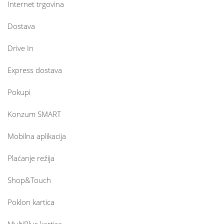
Internet trgovina
Dostava
Drive In
Express dostava
Pokupi
Konzum SMART
Mobilna aplikacija
Plaćanje režija
Shop&Touch
Poklon kartica
MultiPlus kartica