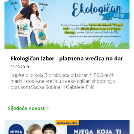
Ekologičan izbor - platnena vrećica na dar
30.09.2019
Kupite bilo koja 3 proizvoda odabranih P&G-jevih
marki i dobivate vrećicu za ekologičan shopping s
porukom Slavka Sobina ili Gabriele Pilić
Sljedeća novost