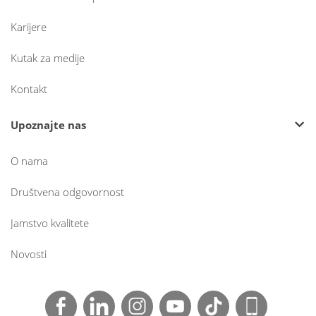
Karijere
Kutak za medije
Kontakt
Upoznajte nas
O nama
Društvena odgovornost
Jamstvo kvalitete
Novosti