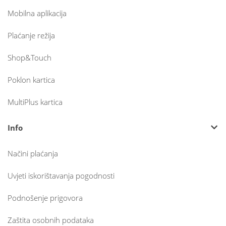
Mobilna aplikacija
Plaćanje režija
Shop&Touch
Poklon kartica
MultiPlus kartica
Info
Načini plaćanja
Uvjeti iskorištavanja pogodnosti
Podnošenje prigovora
Zaštita osobnih podataka