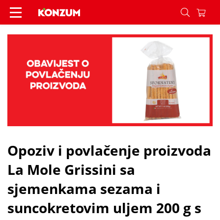
Opoziv i povlačenje proizvoda La Mole Grissini s
Opoziv i povlačenje proizvoda
La Mole Grissini sa
sjemenkama sezama i
suncokretovim uljem 200 g s