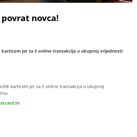
 povrat novca!
articom jer za 5 online transakcija u ukupnoj vrijednosti
rd® karticom jer za 5 online transakcija u ukupnoj
ečno.
ercard.hr