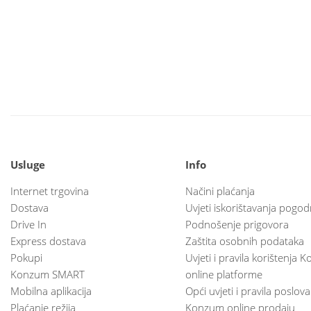
Usluge
Info
Internet trgovina
Načini plaćanja
Dostava
Uvjeti iskorištavanja pogod
Drive In
Podnošenje prigovora
Express dostava
Zaštita osobnih podataka
Pokupi
Uvjeti i pravila korištenja
Konzum SMART
online platforme
Mobilna aplikacija
Opći uvjeti i pravila poslov
Plaćanje režija
Konzum online prodaju