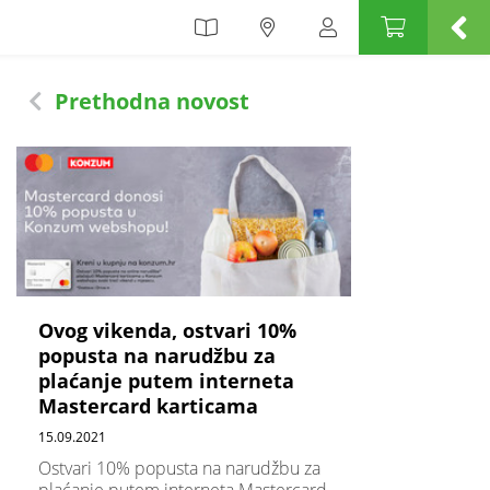
Prethodna novost
Ovog vikenda, ostvari 10%
popusta na narudžbu za
plaćanje putem interneta
Mastercard karticama
15.09.2021
Ostvari 10% popusta na narudžbu za
plaćanje putem interneta Mastercard