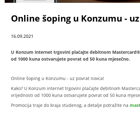
​Online šoping u Konzumu - uz
16.09.2021
U Konzum internet trgovini plaćajte debitnom Mastercard® k
od 1000 kuna ostvarujete povrat od 50 kuna mjesečno.
Online šoping u Konzumu - uz povrat novca!
Kako? U Konzum internet trgovini plaćajte debitnom Masterca
vrijednosti od 1000 kuna ostvarujete povrat od 50 kuna mjes
Promocija traje do kraja studenog, a detalje potražite na
mast