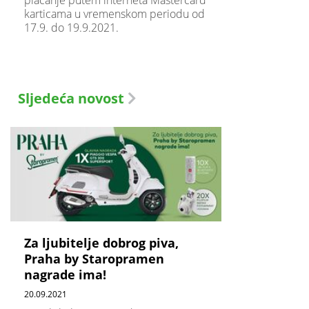
karticama u vremenskom periodu od
17.9. do 19.9.2021.
Sljedeća novost
Za ljubitelje dobrog piva,
Praha by Staropramen
nagrade ima!
20.09.2021