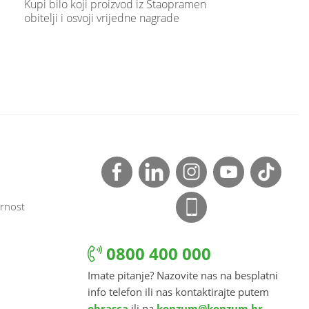
Kupi bilo koji proizvod iz Staopramen
obitelji i osvoji vrijedne nagrade
rnost
0800 400 000
Imate pitanje? Nazovite nas na besplatni
info telefon ili nas kontaktirajte putem
obrasca
ili na
konzum@konzum.hr
.