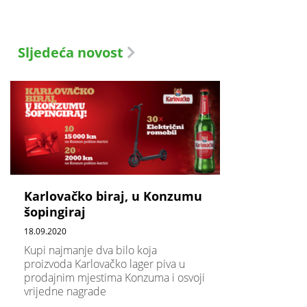
Sljedeća novost
Karlovačko biraj, u Konzumu
šopingiraj
18.09.2020
Kupi najmanje dva bilo koja
proizvoda Karlovačko lager piva u
prodajnim mjestima Konzuma i osvoji
vrijedne nagrade