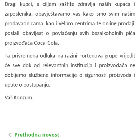
Dragi kupci, s ciljem zaštite zdravlja naših kupaca i
zaposlenika, obavještavamo vas kako smo svim našim
prodavaonicama, kao i Velpro centrima te online prodaji,
poslali obavijest o povlačenju svih bezalkoholnih pića
proizvođača Coca-Cola.
Ta privremena odluka na razini Fortenova grupe vrijedit
će sve dok od relevantnih institucija i proizvođača ne
dobijemo službene informacije o sigurnosti proizvoda i
upute o postupanju.
Vaš Konzum.
Prethodna novost