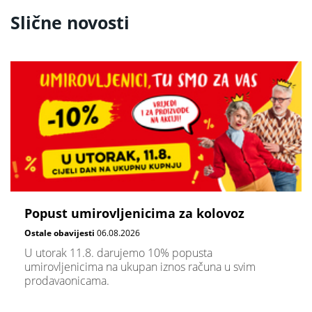
Slične novosti
Popust umirovljenicima za kolovoz
Ostale obavijesti
06.08.2026
U utorak 11.8. darujemo 10% popusta
umirovljenicima na ukupan iznos računa u svim
prodavaonicama.