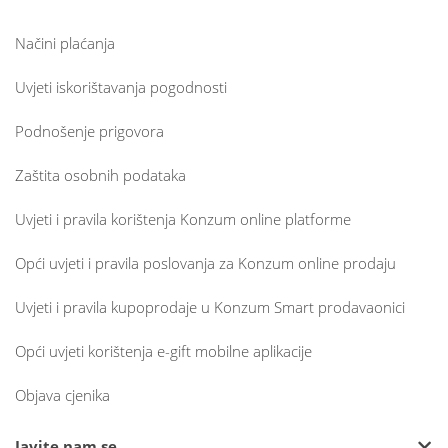
Načini plaćanja
Uvjeti iskorištavanja pogodnosti
Podnošenje prigovora
Zaštita osobnih podataka
Uvjeti i pravila korištenja Konzum online platforme
Opći uvjeti i pravila poslovanja za Konzum online prodaju
Uvjeti i pravila kupoprodaje u Konzum Smart prodavaonici
Opći uvjeti korištenja e-gift mobilne aplikacije
Objava cjenika
Javite nam se