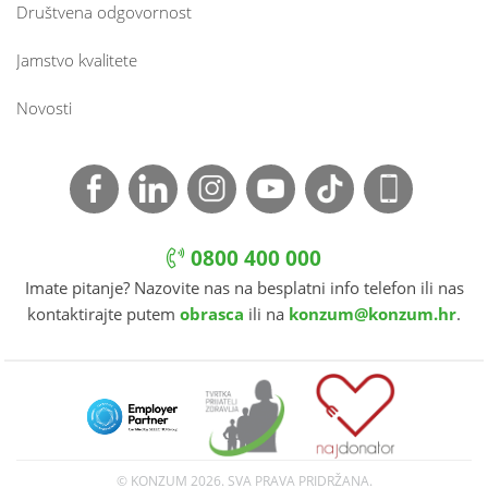
Društvena odgovornost
Jamstvo kvalitete
Novosti
0800 400 000
Imate pitanje? Nazovite nas na besplatni info telefon ili nas
kontaktirajte putem
obrasca
ili na
konzum@konzum.hr
.
© KONZUM
2026. SVA PRAVA PRIDRŽANA.