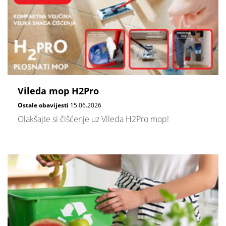
Vileda mop H2Pro
Ostale obavijesti
15.06.2026
Olakšajte si čišćenje uz Vileda H2Pro mop!