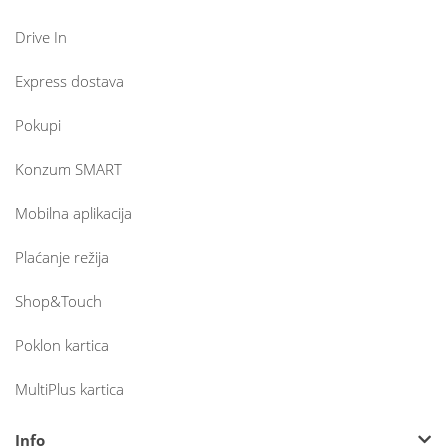
Drive In
Express dostava
Pokupi
Konzum SMART
Mobilna aplikacija
Plaćanje režija
Shop&Touch
Poklon kartica
MultiPlus kartica
Info