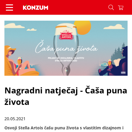
Nagradni natječaj - Čaša puna života - Vijesti - 
Nagradni natječaj - Čaša puna
života
20.05.2021
Osvoji Stella Artois čašu punu života s vlastitim dizajnom i