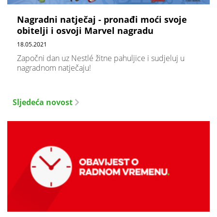
Nagradni natječaj - pronađi moći svoje
obitelji i osvoji Marvel nagradu
18.05.2021
Započni dan uz Nestlé žitne pahuljice i sudjeluj u
nagradnom natječaju!
Sljedeća novost