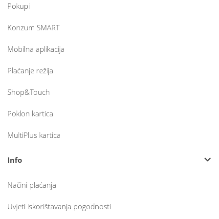
Pokupi
Konzum SMART
Mobilna aplikacija
Plaćanje režija
Shop&Touch
Poklon kartica
MultiPlus kartica
Info
Načini plaćanja
Uvjeti iskorištavanja pogodnosti