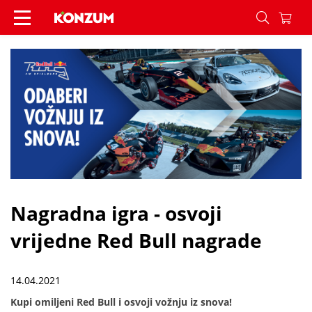
Nagradna igra - osvoji vrijedne Red Bull nagrade 
Nagradna igra - osvoji
vrijedne Red Bull nagrade
14.04.2021
Kupi omiljeni Red Bull i osvoji vožnju iz snova!