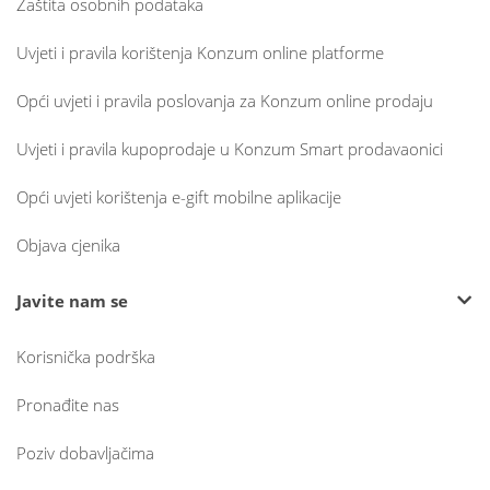
Zaštita osobnih podataka
Uvjeti i pravila korištenja Konzum online platforme
Opći uvjeti i pravila poslovanja za Konzum online prodaju
Uvjeti i pravila kupoprodaje u Konzum Smart prodavaonici
Opći uvjeti korištenja e-gift mobilne aplikacije
Objava cjenika
Javite nam se
Korisnička podrška
Pronađite nas
Poziv dobavljačima