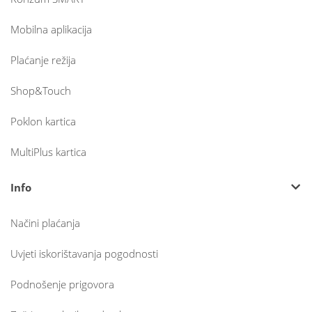
Mobilna aplikacija
Plaćanje režija
Shop&Touch
Poklon kartica
MultiPlus kartica
Info
Načini plaćanja
Uvjeti iskorištavanja pogodnosti
Podnošenje prigovora