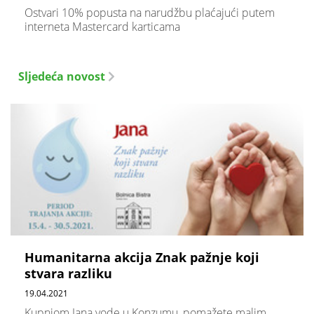
Ostvari 10% popusta na narudžbu plaćajući putem
interneta Mastercard karticama
Sljedeća novost
Humanitarna akcija Znak pažnje koji
stvara razliku
19.04.2021
Kupnjom Jana vode u Konzumu, pomažete malim