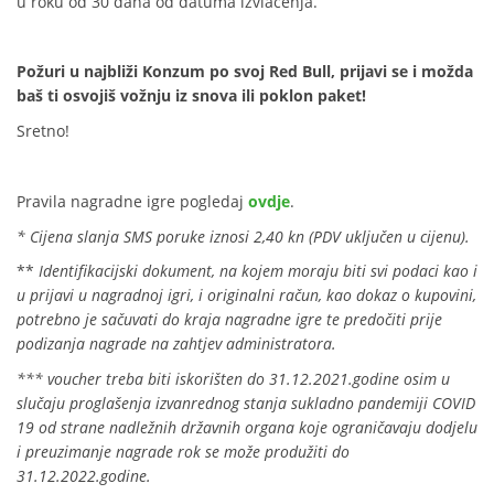
u roku od 30 dana od datuma izvlačenja.
Požuri u najbliži Konzum po svoj Red Bull, prijavi se i možda
baš ti osvojiš vožnju iz snova ili poklon paket!
Sretno!
Pravila nagradne igre pogledaj
ovdje
.
* Cijena slanja SMS poruke iznosi 2,40 kn (PDV uključen u cijenu).
**
Identifikacijski dokument, na kojem moraju biti svi podaci kao i
u prijavi u nagradnoj igri, i originalni račun, kao dokaz o kupovini,
potrebno je sačuvati do kraja nagradne igre te predočiti prije
podizanja nagrade na zahtjev administratora.
*** voucher treba biti iskorišten do 31.12.2021.godine osim u
slučaju proglašenja izvanrednog stanja sukladno pandemiji COVID
19 od strane nadležnih državnih organa koje ograničavaju dodjelu
i preuzimanje nagrade rok se može produžiti do
31.12.2022.godine.