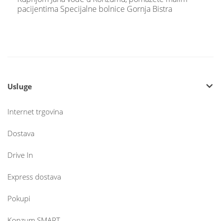
pacijentima Specijalne bolnice Gornja Bistra
Usluge
Internet trgovina
Dostava
Drive In
Express dostava
Pokupi
Konzum SMART