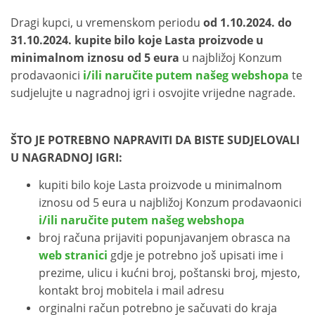
Dragi kupci, u vremenskom periodu
od 1.10.2024. do
31.10.2024.
kupite bilo koje Lasta proizvode u
minimalnom iznosu
od 5 eura
u najbližoj Konzum
prodavaonici
i/ili naručite putem našeg webshopa
te
sudjelujte u nagradnoj igri i osvojite vrijedne nagrade.
ŠTO JE POTREBNO NAPRAVITI DA BISTE SUDJELOVALI
U NAGRADNOJ IGRI:
kupiti bilo koje Lasta proizvode u minimalnom
iznosu od 5 eura u najbližoj Konzum prodavaonici
i/ili naručite putem našeg webshopa
broj računa prijaviti popunjavanjem obrasca na
web stranici
gdje je potrebno još upisati ime i
prezime, ulicu i kućni broj, poštanski broj, mjesto,
kontakt broj mobitela i mail adresu
orginalni račun potrebno je sačuvati do kraja