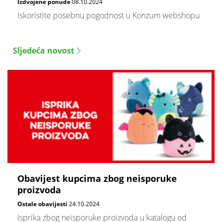
Izdvojene ponude
08.10.2024
Iskoristite posebnu pogodnost u Konzum webshopu
Sljedeća novost
Obavijest kupcima zbog neisporuke
proizvoda
Ostale obavijesti
24.10.2024
Isprika zbog neisporuke proizvoda u katalogu od