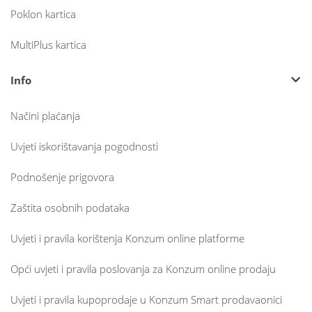
Poklon kartica
MultiPlus kartica
Info
Načini plaćanja
Uvjeti iskorištavanja pogodnosti
Podnošenje prigovora
Zaštita osobnih podataka
Uvjeti i pravila korištenja Konzum online platforme
Opći uvjeti i pravila poslovanja za Konzum online prodaju
Uvjeti i pravila kupoprodaje u Konzum Smart prodavaonici