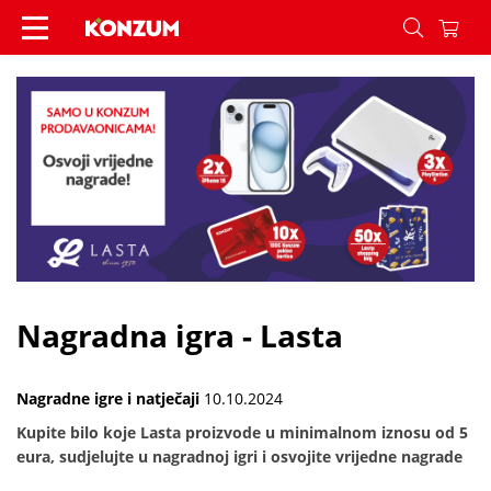
Nagradna igra - Lasta - Vijesti - Konzum
Nagradna igra - Lasta
Nagradne igre i natječaji
10.10.2024
Kupite bilo koje Lasta proizvode u minimalnom iznosu od 5
eura, sudjelujte u nagradnoj igri i osvojite vrijedne nagrade