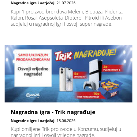
Nagradne igre i natječaji
21.07.2026
Kupi 1 proizvod brendova Melem, Biobaza, Plidenta,
Ralon, Rosal, Asepsoleta, Dipterol, Pitroid ili Asebon
sudjeluj u nagradnoj igri i osvoji super nagrade.
Nagradna igra - Trik nagrađuje
Nagradne igre i natječaji
18.06.2026
Kupi omiljene Trik proizvode u Konzumu, sudjeluj u
nagradnoj igri i osvoji vrijedne nagrade.