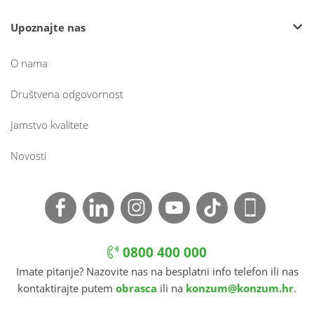
Upoznajte nas
O nama
Društvena odgovornost
Jamstvo kvalitete
Novosti
0800 400 000
Imate pitanje? Nazovite nas na besplatni info telefon ili nas
kontaktirajte putem
obrasca
ili na
konzum@konzum.hr
.