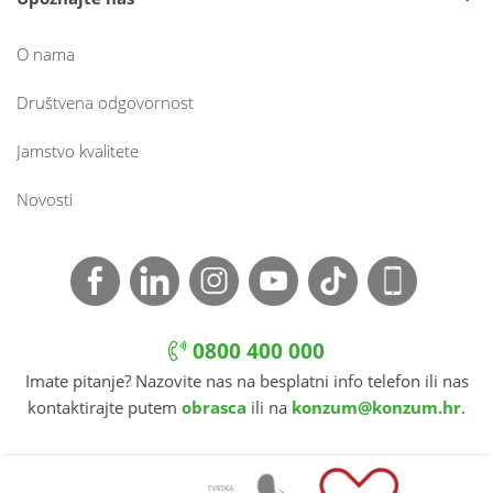
O nama
Društvena odgovornost
Jamstvo kvalitete
Novosti
0800 400 000
Imate pitanje? Nazovite nas na besplatni info telefon ili nas
kontaktirajte putem
obrasca
ili na
konzum@konzum.hr
.