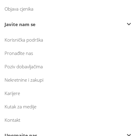
Objava cjenika
Javite nam se
Korisnička podrška
Pronađite nas
Poziv dobavljačima
Nekretnine i zakupi
Karijere
Kutak za medije
Kontakt
Upoznajte nas