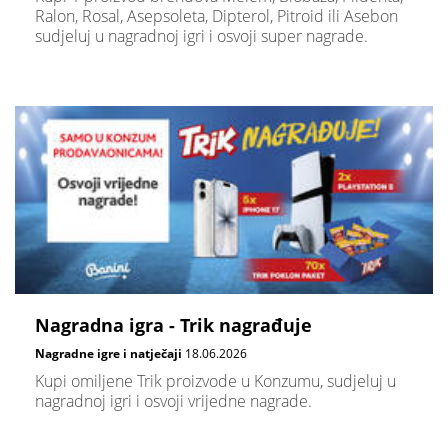
Ralon, Rosal, Asepsoleta, Dipterol, Pitroid ili Asebon
sudjeluj u nagradnoj igri i osvoji super nagrade.
Nagradna igra - Trik nagrađuje
Nagradne igre i natječaji
18.06.2026
Kupi omiljene Trik proizvode u Konzumu, sudjeluj u
nagradnoj igri i osvoji vrijedne nagrade.