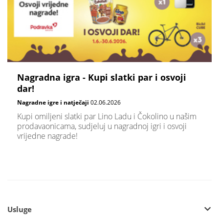
Nagradna igra - Kupi slatki par i osvoji
dar!
Nagradne igre i natječaji
02.06.2026
Kupi omiljeni slatki par Lino Ladu i Čokolino u našim
prodavaonicama, sudjeluj u nagradnoj igri i osvoji
vrijedne nagrade!
Usluge