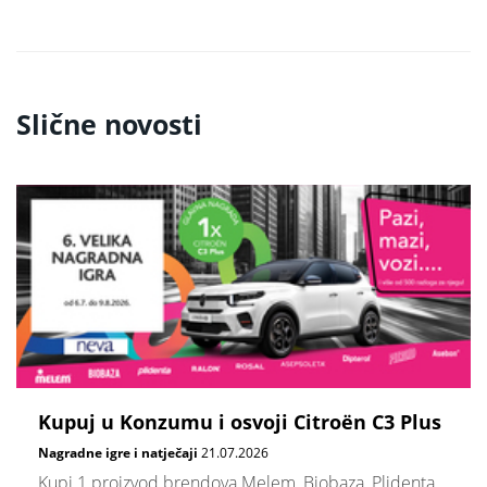
Slične novosti
Kupuj u Konzumu i osvoji Citroën C3 Plus
Nagradne igre i natječaji
21.07.2026
Kupi 1 proizvod brendova Melem, Biobaza, Plidenta,