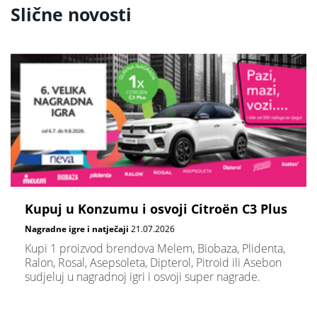
Slične novosti
Kupuj u Konzumu i osvoji Citroën C3 Plus
Nagradne igre i natječaji
21.07.2026
Kupi 1 proizvod brendova Melem, Biobaza, Plidenta,
Ralon, Rosal, Asepsoleta, Dipterol, Pitroid ili Asebon
sudjeluj u nagradnoj igri i osvoji super nagrade.