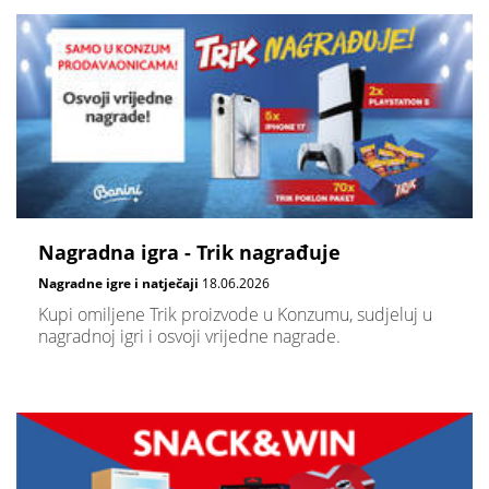
Nagradna igra - Trik nagrađuje
Nagradne igre i natječaji
18.06.2026
Kupi omiljene Trik proizvode u Konzumu, sudjeluj u
nagradnoj igri i osvoji vrijedne nagrade.