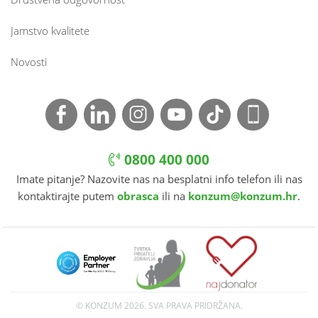
Jamstvo kvalitete
Novosti
0800 400 000
Imate pitanje? Nazovite nas na besplatni info telefon ili nas
kontaktirajte putem
obrasca
ili na
konzum@konzum.hr
.
© KONZUM
2026. SVA PRAVA PRIDRŽANA.