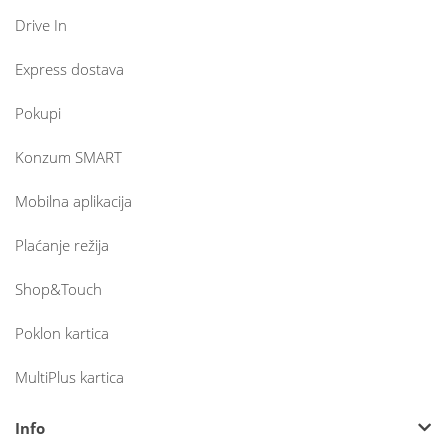
Drive In
Express dostava
Pokupi
Konzum SMART
Mobilna aplikacija
Plaćanje režija
Shop&Touch
Poklon kartica
MultiPlus kartica
Info