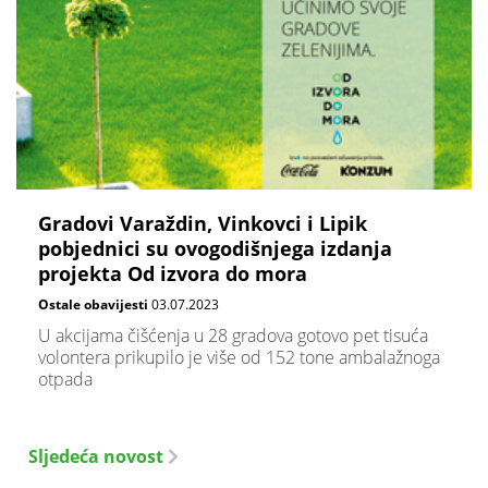
Gradovi Varaždin, Vinkovci i Lipik
pobjednici su ovogodišnjega izdanja
projekta Od izvora do mora
Ostale obavijesti
03.07.2023
U akcijama čišćenja u 28 gradova gotovo pet tisuća
volontera prikupilo je više od 152 tone ambalažnoga
otpada
Sljedeća novost