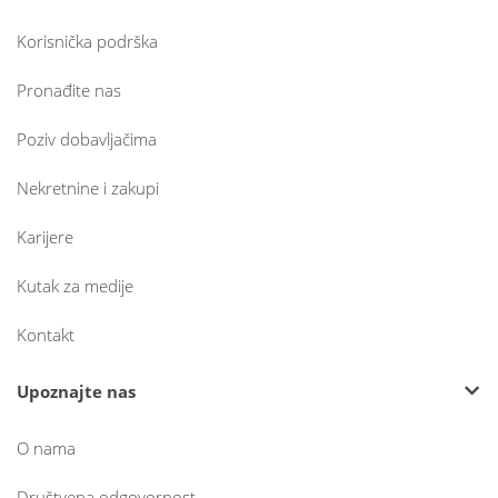
Korisnička podrška
Pronađite nas
Poziv dobavljačima
Nekretnine i zakupi
Karijere
Kutak za medije
Kontakt
Upoznajte nas
O nama
Društvena odgovornost