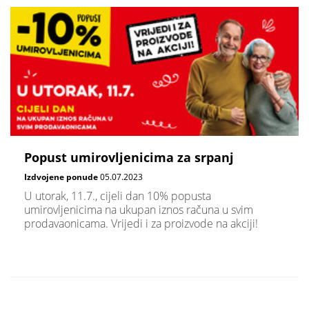
Popust umirovljenicima za srpanj
Izdvojene ponude
05.07.2023
U utorak, 11.7., cijeli dan 10% popusta
umirovljenicima na ukupan iznos računa u svim
prodavaonicama. Vrijedi i za proizvode na akciji!