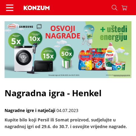
Nagradna igra - Henkel - Vijesti - Konzum
Nagradna igra - Henkel
Nagradne igre i natječaji
04.07.2023
Kupite bilo koji Persil ili Somat proizvod, sudjelujte u
nagradnoj igri od 29.6. do 30.7. i osvojite vrijedne nagrade.