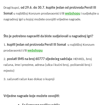
Dragi kupci,
od 29.6. do 30.7. kupite jedan od proizvoda Persil ili
Somat
u najbližoj Konzum prodavaonici i/ili
webshopu
i sudjelujte u
nagradnoj igri u kojoj možete osvojiti vrijedne nagrade.
Što je potrebno napraviti da biste sudjelovali u nagradnoj igri?
1.
kupiti jedan od proizvoda Persil ili Somat
u najbližoj Konzum
prodavaonici i/ili
webshopu
2.
poslati SMS na broj 60777 sljedećeg sadržaja
: HENKEL, broj
računa, ime i prezime, adresa (ulica i kućni broj, poštanski broj i
mjesto)
3. sačuvati račun kao dokaz o kupnji
Vrijedne nagrade koje možete osvojiti: