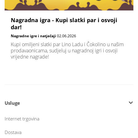
Nagradna igra - Kupi slatki par i osvoji
dar!
Nagradne igre i natječaji
02.06.2026
Kupi omiljeni slatki par Lino Ladu i Čokolino u našim
prodavaonicama, sudjeluj u nagradnoj igri i osvoji
vrijedne nagrade!
Usluge
Internet trgovina
Dostava