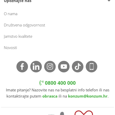
Upoznajte nas
O nama
Društvena odgovornost
Jamstvo kvalitete
Novosti
0800 400 000
Imate pitanje? Nazovite nas na besplatni info telefon ili nas
kontaktirajte putem
obrasca
ili na
konzum@konzum.hr
.