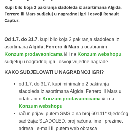
Kupi bilo koja 2 pakiranja sladoleda iz asortimana Algida,
Ferrero ili Mars sudjeluj u nagradnoj igri i osvoji Renault
Captur.
Od 1.7. do 31.7.
kupi bilo koja 2 pakiranja sladoleda iz
asortimana
Algida, Ferrero ili Mars
u odabranim
Konzum prodavaonicama
i/ili na
Konzum webshopu
,
sudjeluj u nagradnoj igri i osvoji vrijedne nagrade.
KAKO SUDJELOVATI U NAGRADNOJ IGRI?
od 1.7. do 31.7. kupi minimalno 2 pakiranja
sladoleda iz asortimana Algida, Ferrero ili Mars u
odabranim
Konzum prodavaonicama
i/ili na
Konzum webshopu
račun prijavi putem SMS-a na broj 60141* sljedećeg
sadržaja: SLADOLED, broj računa, ime i prezime,
adresa i e-mail ili putem web obrasca