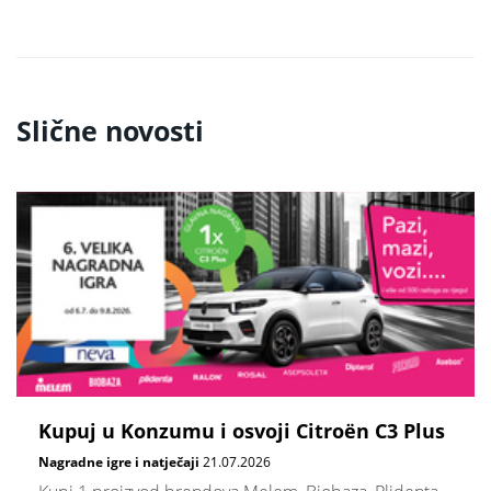
Slične novosti
Kupuj u Konzumu i osvoji Citroën C3 Plus
Nagradne igre i natječaji
21.07.2026