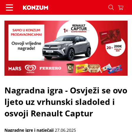
Nagradna igra - Osvježi se ovo ljeto uz vrhunski s
Nagradna igra - Osvježi se ovo
ljeto uz vrhunski sladoled i
osvoji Renault Captur
Nagradne igre i natječaji
27.06.2025