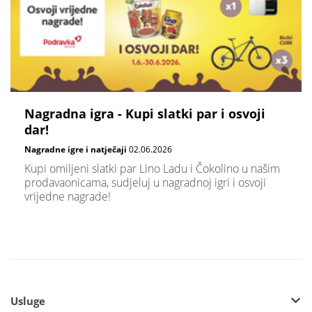
Nagradna igra - Kupi slatki par i osvoji
dar!
Nagradne igre i natječaji
02.06.2026
Kupi omiljeni slatki par Lino Ladu i Čokolino u našim
prodavaonicama, sudjeluj u nagradnoj igri i osvoji
vrijedne nagrade!
Usluge