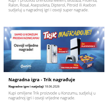
Kupi 1 proizvod brendova Melem, Biobaza, Plidenta,
Ralon, Rosal, Asepsoleta, Dipterol, Pitroid ili Asebon
sudjeluj u nagradnoj igri i osvoji super nagrade.
Nagradna igra - Trik nagrađuje
Nagradne igre i natječaji
18.06.2026
Kupi omiljene Trik proizvode u Konzumu, sudjeluj u
nagradnoj igri i osvoji vrijedne nagrade.