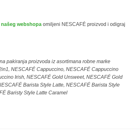
m našeg webshopa
omiljeni NESCAFÉ proizvod i odigraj
ivna pakiranja proizvoda iz asortimana robne marke
É 2in1, NESCAFÉ Cappuccino, NESCAFÉ Cappuccino
ccino Irish, NESCAFÉ Gold Unsweet, NESCAFÉ Gold
 NESCAFÉ Barista Style Latte, NESCAFÉ Barista Style
 Baristy Style Latte Caramel