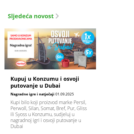
Sljedeća novost
Kupuj u Konzumu i osvoji
putovanje u Dubai
Nagradne igre i natječaji
01.09.2025
Kupi bilo koji proizvod marke Persil,
Perwoll, Silan, Somat, Bref, Pur, Gliss
ili Syoss u Konzumu, sudjeluj u
nagradnoj igri i osvoji putovanje u
Dubai