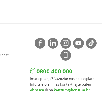
rnost
0800 400 000
Imate pitanje? Nazovite nas na besplatni
info telefon ili nas kontaktirajte putem
obrasca
ili na
konzum@konzum.hr
.