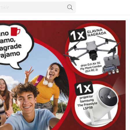
e osvajamo! - Vijesti - Konzum