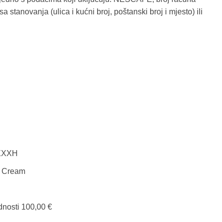
 stanovanja (ulica i kućni broj, poštanski broj i mjesto) ili
AXXXH
I Cream
dnosti 100,00 €