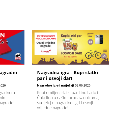
agradni
Nagradna igra - Kupi slatki
par i osvoji dar!
2026
Nagradne igre i natječaji
02.06.2026
agradnom
Kupi omiljeni slatki par Lino Ladu i
enim
Čokolino u našim prodavaonicama,
nagrade!
sudjeluj u nagradnoj igri i osvoji
vrijedne nagrade!