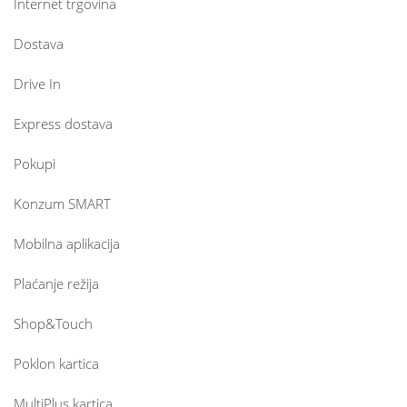
Internet trgovina
Dostava
Drive In
Express dostava
Pokupi
Konzum SMART
Mobilna aplikacija
Plaćanje režija
Shop&Touch
Poklon kartica
MultiPlus kartica