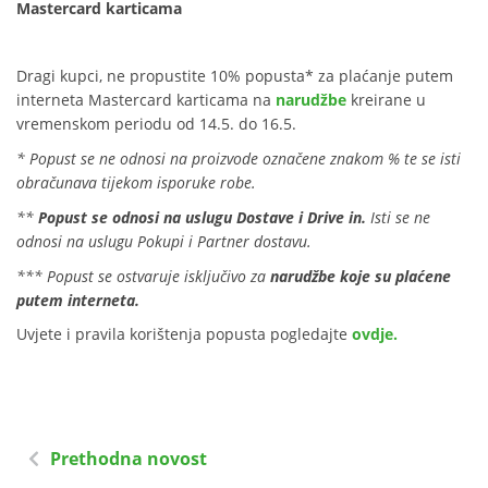
Mastercard karticama
Dragi kupci, ne propustite 10% popusta* za plaćanje putem
interneta Mastercard karticama na
narudžbe
kreirane u
vremenskom periodu od 14.5. do 16.5.
* Popust se ne odnosi na proizvode označene znakom % te se isti
obračunava tijekom isporuke robe.
**
Popust se odnosi na uslugu Dostave i Drive in.
Isti se ne
odnosi na uslugu Pokupi i Partner dostavu.
*** Popust se ostvaruje isključivo za
n
arudžbe koje su plaćene
putem interneta.
Uvjete i pravila korištenja popusta pogledajte
ovdje.
Prethodna novost