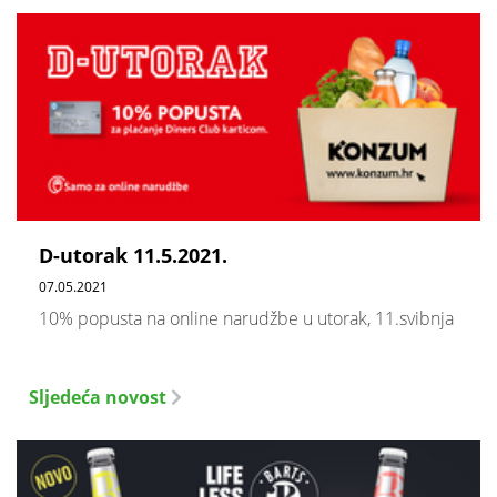
D-utorak 11.5.2021.
07.05.2021
10% popusta na online narudžbe u utorak, 11.svibnja
Sljedeća novost