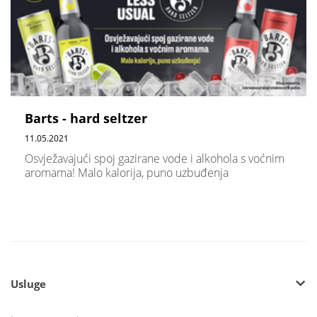
Barts - hard seltzer
11.05.2021
Osvježavajući spoj gazirane vode i alkohola s voćnim
aromama! Malo kalorija, puno uzbuđenja
Usluge