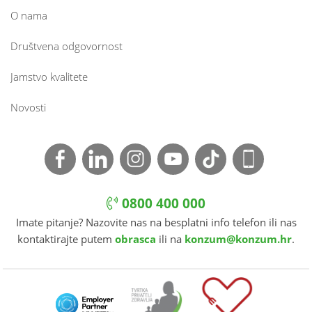
O nama
Društvena odgovornost
Jamstvo kvalitete
Novosti
0800 400 000
Imate pitanje? Nazovite nas na besplatni info telefon ili nas
kontaktirajte putem
obrasca
ili na
konzum@konzum.hr
.