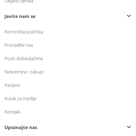
Objava cjenika
Javite nam se
Korisnička podrška
Pronađite nas
Poziv dobavljačima
Nekretnine i zakupi
Karijere
Kutak za medije
Kontakt
Upoznajte nas