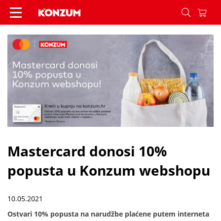
Mastercard donosi 10% popusta u Konzum websh
Mastercard donosi 10%
popusta u Konzum webshopu
10.05.2021
Ostvari 10% popusta na narudžbe plaćene putem interneta