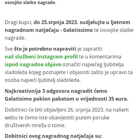
osvojite slatke nagrade.
Dragi kupci,
do 25.srpnja 2023. sudjelujte u ljetnom
nagradnom natječaju - Gelatissimo
te osvojite slatke
nagrade.
Sve
što je potrebno napraviti
je zapratiti
naš službeni Instagram profil
te u komentarima
ispod nagradne objave
označiti najvećeg ljubitelja
sladoleda kojeg poznajete i objasniti zašto je upravo ta
osoba najveći ljubitelj sladoleda.
Najkreativnija 3 odgovora nagradit ćemo
Gelatisimo poklon paketom u vrijednosti 35 eura.
Dobitinici će biti objavljeni 26. srpnja 2023. na našem
webu te ćemo iste obavijestiti putem poruke
društvenih mreža o tome.
Dobitnici ovog nagradnog natječaja su: