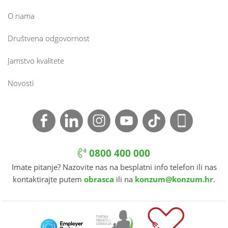
O nama
Društvena odgovornost
Jamstvo kvalitete
Novosti
0800 400 000
Imate pitanje? Nazovite nas na besplatni info telefon ili nas
kontaktirajte putem
obrasca
ili na
konzum@konzum.hr
.