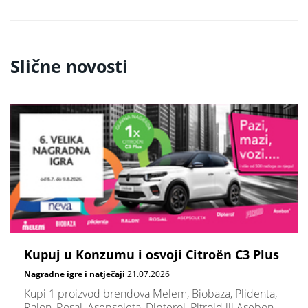
Slične novosti
Kupuj u Konzumu i osvoji Citroën C3 Plus
Nagradne igre i natječaji
21.07.2026
Kupi 1 proizvod brendova Melem, Biobaza, Plidenta,
Ralon, Rosal, Asepsoleta, Dipterol, Pitroid ili Asebon