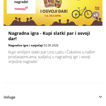
Nagradna igra - Kupi slatki par i osvoji
dar!
Nagradne igre i natječaji
02.06.2026
Kupi omiljeni slatki par Lino Ladu i Čokolino u našim
prodavaonicama, sudjeluj u nagradnoj igri i osvoji
vrijedne nagrade!
Usluge