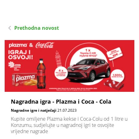
Prethodna novost
Nagradna igra - Plazma i Coca - Cola
Nagradne igre i natječaji
21.07.2023
Kupite omiljene Plazma kekse i Coca-Colu od 1 litre u
Konzumu, sudjelujte u nagradnoj igri te osvojite
vrijedne nagrade