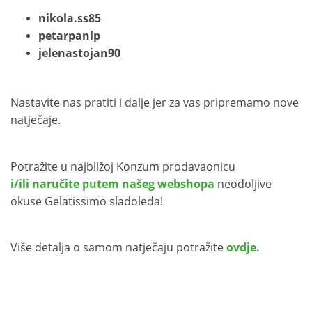
nikola.ss85
petarpanlp
jelenastojan90
Nastavite nas pratiti i dalje jer za vas pripremamo nove
natječaje.
Potražite u najbližoj Konzum prodavaonicu
i/ili naručite putem našeg webshopa
neodoljive
okuse Gelatissimo sladoleda!
Više detalja o samom natječaju potražite
ovdje.