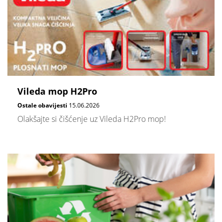
Vileda mop H2Pro
Ostale obavijesti
15.06.2026
Olakšajte si čišćenje uz Vileda H2Pro mop!