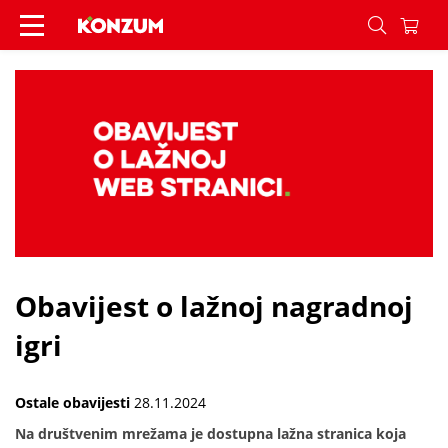
Obavijest o lažnoj nagradnoj igri - Vijesti - Konz
Obavijest o lažnoj nagradnoj
igri
Ostale obavijesti
28.11.2024
Na društvenim mrežama je dostupna lažna stranica koja