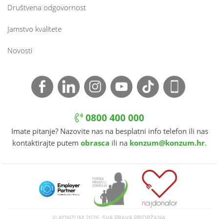
Društvena odgovornost
Jamstvo kvalitete
Novosti
0800 400 000
Imate pitanje? Nazovite nas na besplatni info telefon ili nas
kontaktirajte putem
obrasca
ili na
konzum@konzum.hr
.
© KONZUM
2026. SVA PRAVA PRIDRŽANA.