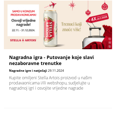
Nagradna igra - Putovanje koje slavi
nezaboravne trenutke
Nagradne igre i natječaji
29.11.2024
Kupite omiljeni Stella Artois proizvod u našim
prodavaonicama i/ili webshopu, sudjelujte u
nagradnoj igri i osvojite vrijedne nagrade