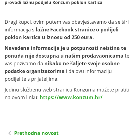
provodi lažnu podjelu Konzum poklon kartica
Dragi kupci, ovim putem vas obavještavamo da se širi
informacija s
lažne Facebook stranice o podijeli
poklon kartica u iznosu od 250 eura.
Navedena informacija je u potpunosti neistina te
ponuda nije dostupna u našim prodavaonicama
te
vas pozivamo da
nikako ne šaljete svoje osobne
podatke organizatorima
i da ovu informaciju
podijelite s prijateljima.
Jedinu službenu web stranicu Konzuma možete pratiti
na ovom linku:
https://www.konzum.hr/
Prethodna novost