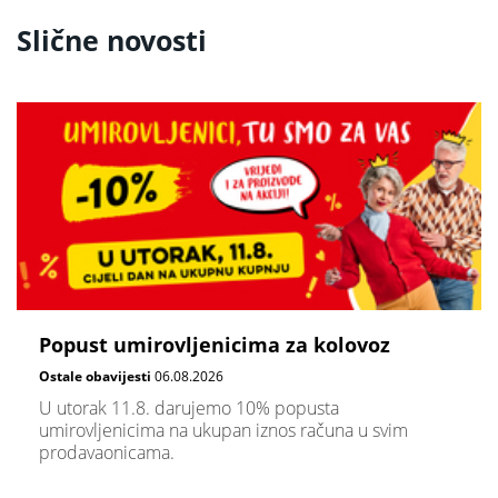
Slične novosti
Popust umirovljenicima za kolovoz
Ostale obavijesti
06.08.2026
U utorak 11.8. darujemo 10% popusta
umirovljenicima na ukupan iznos računa u svim
prodavaonicama.