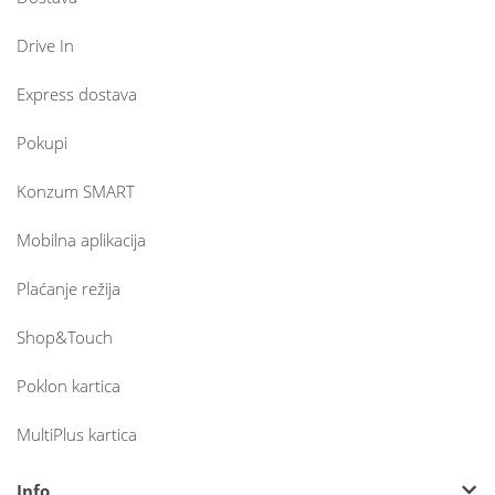
Drive In
Express dostava
Pokupi
Konzum SMART
Mobilna aplikacija
Plaćanje režija
Shop&Touch
Poklon kartica
MultiPlus kartica
Info