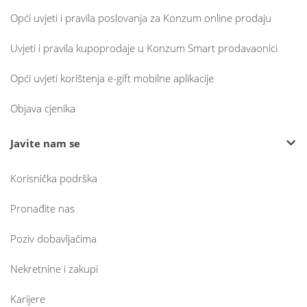
Opći uvjeti i pravila poslovanja za Konzum online prodaju
Uvjeti i pravila kupoprodaje u Konzum Smart prodavaonici
Opći uvjeti korištenja e-gift mobilne aplikacije
Objava cjenika
Javite nam se
Korisnička podrška
Pronađite nas
Poziv dobavljačima
Nekretnine i zakupi
Karijere