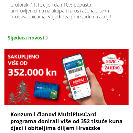
​U utorak, 11.1., cijeli dan 10% popusta
umirovljenicima na ukupan iznos računa u svim
prodavaonicama. Vrijedi i za proizvode na akciji!
Sljedeća novost
​Konzum i članovi MultiPlusCard
programa donirali više od 352 tisuće kuna
djeci i obiteljima diljem Hrvatske