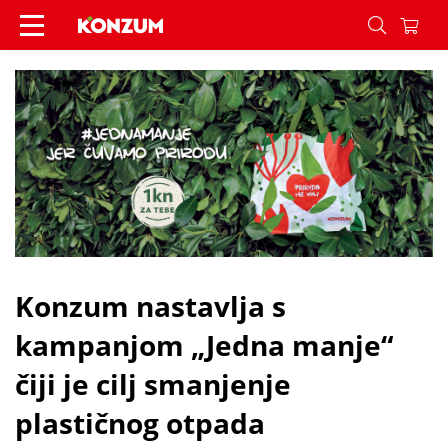
​Konzum nastavlja s kampanjom „Jedna manje“ čiji
​Konzum nastavlja s
kampanjom „Jedna manje“
čiji je cilj smanjenje
plastičnog otpada