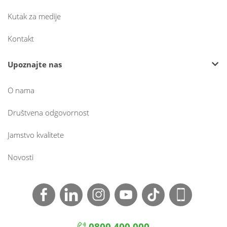
Kutak za medije
Kontakt
Upoznajte nas
O nama
Društvena odgovornost
Jamstvo kvalitete
Novosti
0800 400 000