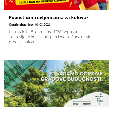
Popust umirovljenicima za kolovoz
Ostale obavijesti
06.08.2026
U utorak 11.8. darujemo 10% popusta
umirovljenicima na ukupan iznos računa u svim
prodavaonicama.