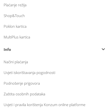
Plaćanje režija
Shop&Touch
Poklon kartica
MultiPlus kartica
Info
Načini plaćanja
Uvjeti iskorištavanja pogodnosti
Podnošenje prigovora
Zaštita osobnih podataka
Uvjeti i pravila korištenja Konzum online platforme