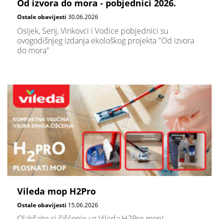
Od izvora do mora - pobjednici 2026.
Ostale obavijesti
30.06.2026
Osijek, Senj, Vinkovci i Vodice pobjednici su
ovogodišnjeg izdanja ekološkog projekta "Od izvora
do mora"
Vileda mop H2Pro
Ostale obavijesti
15.06.2026
Olakšajte si čišćenje uz Vileda H2Pro mop!