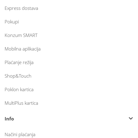
Express dostava
Pokupi
Konzum SMART
Mobilna aplikacija
Plaćanje režija
Shop&Touch
Poklon kartica
MultiPlus kartica
Info
Načini plaćanja