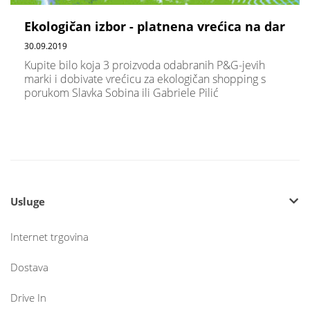
Ekologičan izbor - platnena vrećica na dar
30.09.2019
Kupite bilo koja 3 proizvoda odabranih P&G-jevih
marki i dobivate vrećicu za ekologičan shopping s
porukom Slavka Sobina ili Gabriele Pilić
Usluge
Internet trgovina
Dostava
Drive In