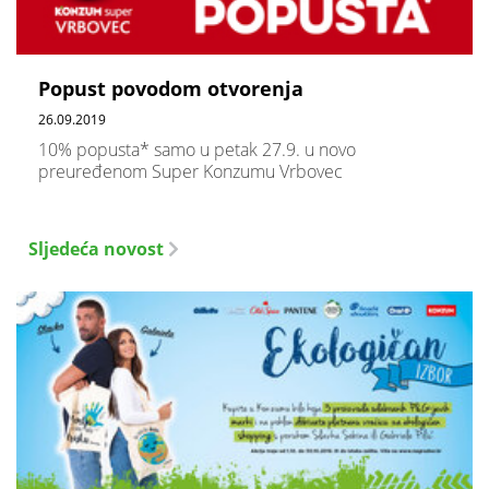
Popust povodom otvorenja
26.09.2019
10% popusta* samo u petak 27.9. u novo
preuređenom Super Konzumu Vrbovec
Sljedeća novost