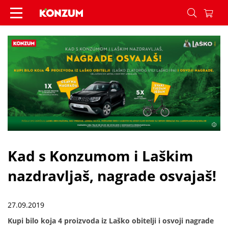
Kad s Konzumom i Laškim nazdravljaš, nagrade os
Kad s Konzumom i Laškim
nazdravljaš, nagrade osvajaš!
27.09.2019
Kupi bilo koja 4 proizvoda iz Laško obitelji i osvoji nagrade