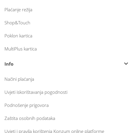
Plaćanje režija
Shop&Touch
Poklon kartica
MultiPlus kartica
Info
Načini plaćanja
Uvjeti iskorištavanja pogodnosti
Podnošenje prigovora
Zaštita osobnih podataka
Uvjeti i pravila korištenja Konzum online platforme