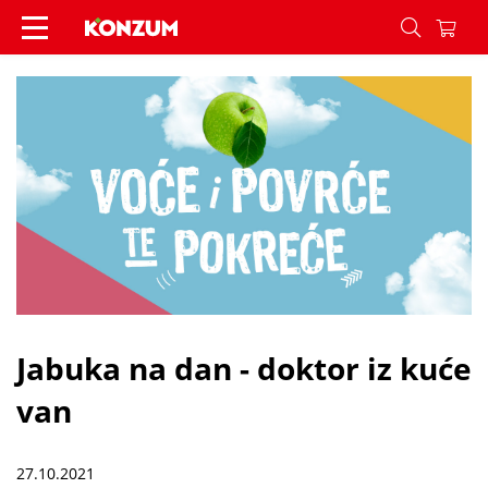
Jabuka na dan - doktor iz kuće van - Vijesti - Ko
Jabuka na dan - doktor iz kuće
van
27.10.2021