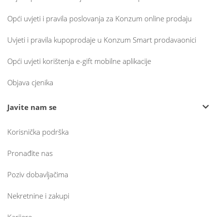
Opći uvjeti i pravila poslovanja za Konzum online prodaju
Uvjeti i pravila kupoprodaje u Konzum Smart prodavaonici
Opći uvjeti korištenja e-gift mobilne aplikacije
Objava cjenika
Javite nam se
Korisnička podrška
Pronađite nas
Poziv dobavljačima
Nekretnine i zakupi
Karijere