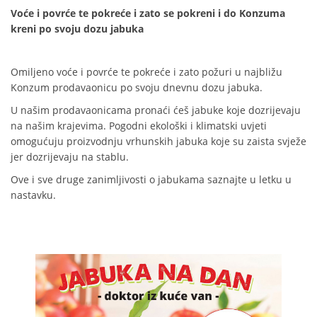
Voće i povrće te pokreće i zato se pokreni i do Konzuma
kreni po svoju dozu jabuka
Omiljeno voće i povrće te pokreće i zato požuri u najbližu
Konzum prodavaonicu po svoju dnevnu dozu jabuka.
U našim prodavaonicama pronaći ćeš jabuke koje dozrijevaju
na našim krajevima. Pogodni ekološki i klimatski uvjeti
omogućuju proizvodnju vrhunskih jabuka koje su zaista svježe
jer dozrijevaju na stablu.
Ove i sve druge zanimljivosti o jabukama saznajte u letku u
nastavku.