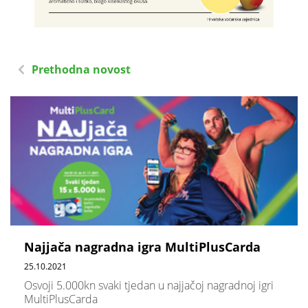
Prethodna novost
Najjača nagradna igra MultiPlusCarda
25.10.2021
Osvoji 5.000kn svaki tjedan u najjačoj nagradnoj igri
MultiPlusCarda