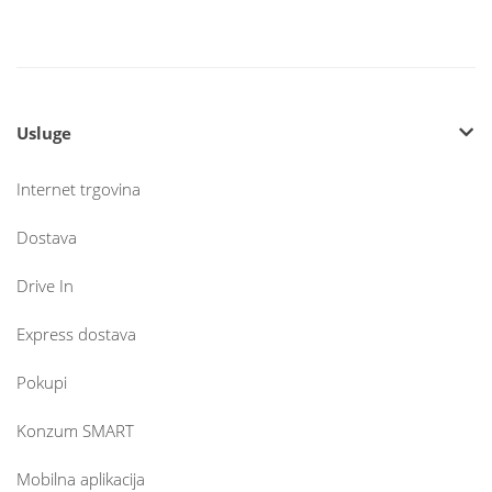
Usluge
Internet trgovina
Dostava
Drive In
Express dostava
Pokupi
Konzum SMART
Mobilna aplikacija