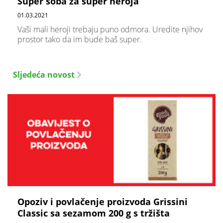
Super soba za super heroja
01.03.2021
Vaši mali heroji trebaju puno odmora. Uredite njihov
prostor tako da im bude baš super.
Sljedeća novost
Opoziv i povlačenje proizvoda Grissini
Classic sa sezamom 200 g s tržišta