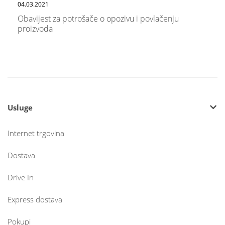
04.03.2021
Obavijest za potrošače o opozivu i povlačenju
proizvoda
Usluge
Internet trgovina
Dostava
Drive In
Express dostava
Pokupi