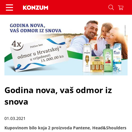
Godina nova, vaš odmor iz snova - Vijesti - Konz
Godina nova, vaš odmor iz
snova
01.03.2021
Kupovinom bilo koja 2 proizvoda Pantene, Head&Shoulders