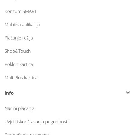
Konzum SMART
Mobilna aplikacija
Plaćanje režija
Shop&Touch
Poklon kartica
MultiPlus kartica
Info
Načini plaćanja
Uvjeti iskorištavanja pogodnosti
Podnošenje prigovora