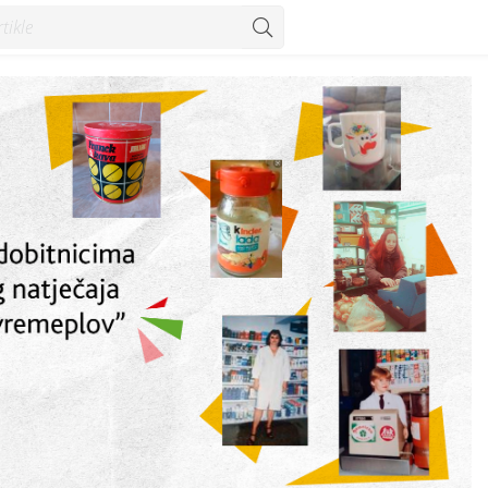
eplov - Vijesti - Konzum