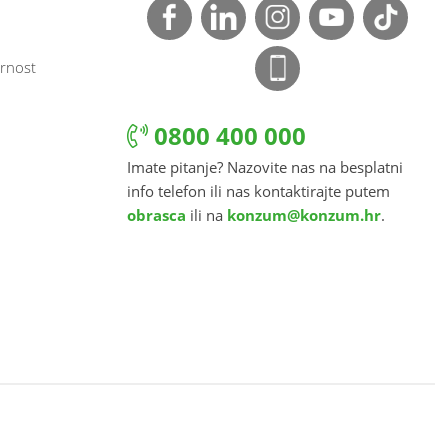
rnost
0800 400 000
Imate pitanje? Nazovite nas na besplatni
info telefon ili nas kontaktirajte putem
obrasca
ili na
konzum@konzum.hr
.