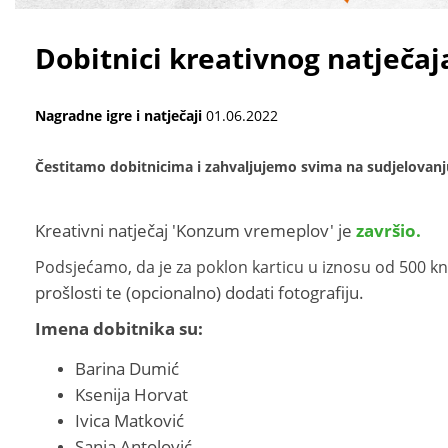
Dobitnici kreativnog natječa
Nagradne igre i natječaji
01.06.2022
Čestitamo dobitnicima i zahvaljujemo svima na sudjelovanj
Kreativni natječaj 'Konzum vremeplov' je
završio.
Podsjećamo, da je za poklon karticu u iznosu od 500 k
prošlosti te (opcionalno) dodati fotografiju.
Imena dobitnika su:
Barina Dumić
Ksenija Horvat
Ivica Matković
Sanja Antolović