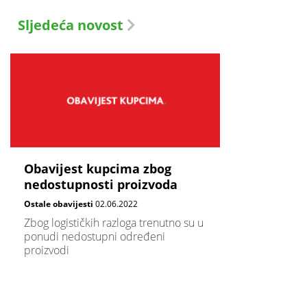
Sljedeća novost
Obavijest kupcima zbog
nedostupnosti proizvoda
Ostale obavijesti
02.06.2022
Zbog logističkih razloga trenutno su u
ponudi nedostupni određeni
proizvodi