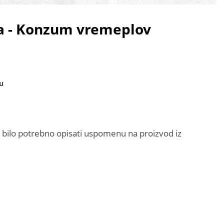
ja - Konzum vremeplov
u
bilo potrebno opisati uspomenu na proizvod iz
n