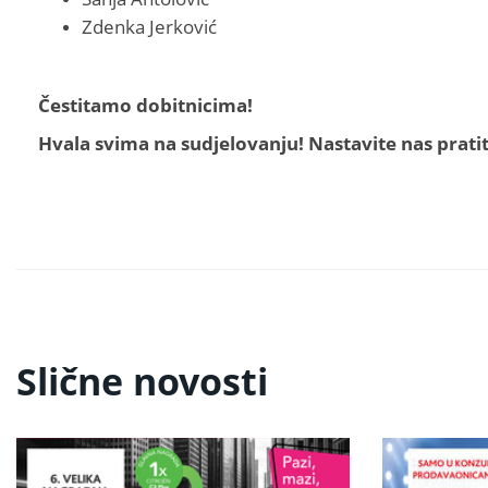
Zdenka Jerković
Čestitamo dobitnicima!
Hvala svima na sudjelovanju! Nastavite nas prat
Slične novosti