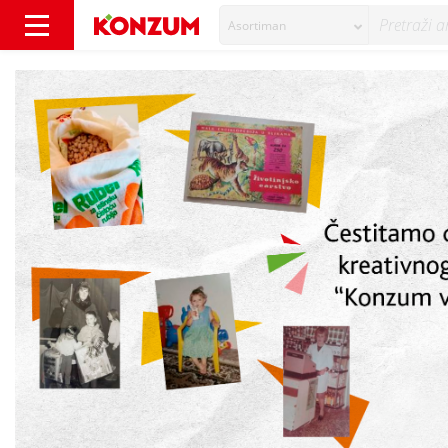
Asortiman
Dobitnici kreativnog natječaja - Konzum vrem