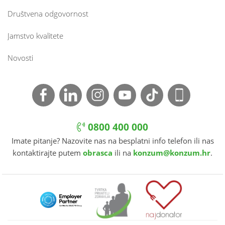
Društvena odgovornost
Jamstvo kvalitete
Novosti
0800 400 000
Imate pitanje? Nazovite nas na besplatni info telefon ili nas
kontaktirajte putem
obrasca
ili na
konzum@konzum.hr
.