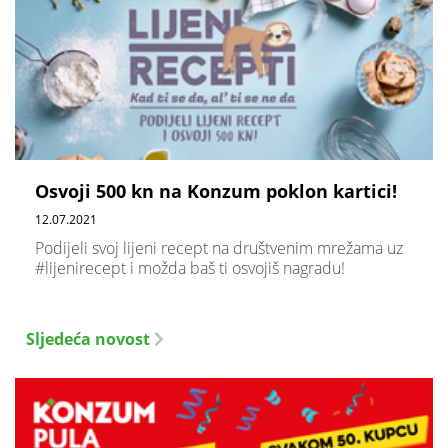
Osvoji 500 kn na Konzum poklon kartici!
12.07.2021
Podijeli svoj lijeni recept na društvenim mrežama uz
#lijenirecept i možda baš ti osvojiš nagradu!
Sljedeća novost