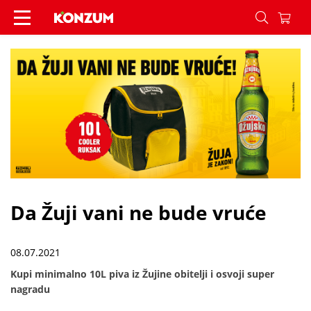
Da Žuji vani ne bude vruće - Vijesti - Konzum
Da Žuji vani ne bude vruće
08.07.2021
Kupi minimalno 10L piva iz Žujine obitelji i osvoji super
nagradu