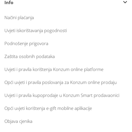
Info
Načini plaćanja
Uvjeti iskorištavanja pogodnosti
Podnošenje prigovora
Zaštita osobnih podataka
Uvjeti i pravila korištenja Konzum online platforme
Opći uvjeti i pravila poslovanja za Konzum online prodaju
Uvjeti i pravila kupoprodaje u Konzum Smart prodavaonici
Opći uvjeti korištenja e-gift mobilne aplikacije
Objava cjenika