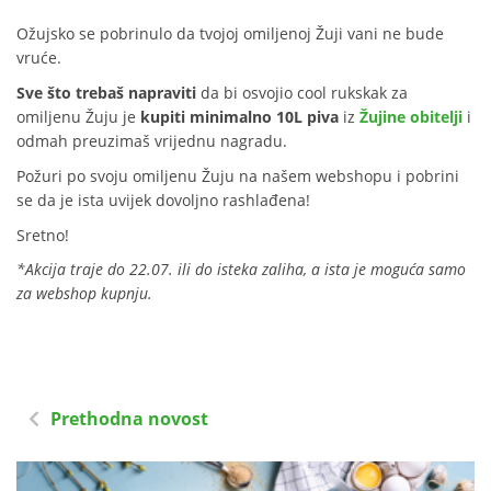
Ožujsko se pobrinulo da tvojoj omiljenoj Žuji vani ne bude
vruće.
Sve što trebaš napraviti
da bi osvojio cool rukskak za
omiljenu Žuju je
kupiti minimalno 10L piva
iz
Žujine obitelji
i
odmah preuzimaš vrijednu nagradu.
Požuri po svoju omiljenu Žuju na našem webshopu i pobrini
se da je ista uvijek dovoljno rashlađena!
Sretno!
*Akcija traje do 22.07. ili do isteka zaliha, a ista je moguća samo
za webshop kupnju.
Prethodna novost