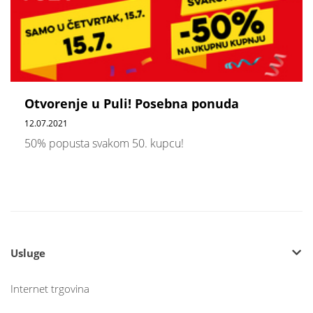
Otvorenje u Puli! Posebna ponuda
12.07.2021
50% popusta svakom 50. kupcu!
Usluge
Internet trgovina