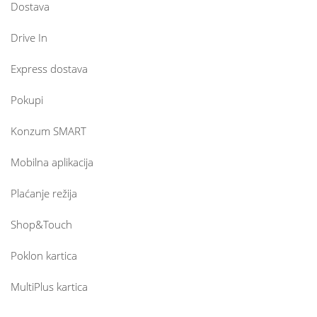
Dostava
Drive In
Express dostava
Pokupi
Konzum SMART
Mobilna aplikacija
Plaćanje režija
Shop&Touch
Poklon kartica
MultiPlus kartica